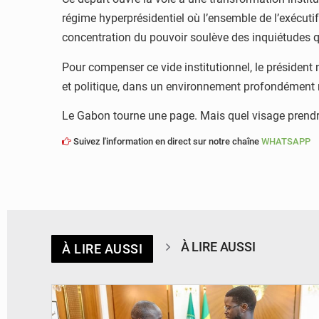
régime hyperprésidentiel où l’ensemble de l’exécutif r
concentration du pouvoir soulève des inquiétudes q
Pour compenser ce vide institutionnel, le présiden
et politique, dans un environnement profondément
Le Gabon tourne une page. Mais quel visage prendra
Suivez l'information en direct sur notre chaîne
WHATSAPP
À LIRE AUSSI
À LIRE AUSSI
© APA