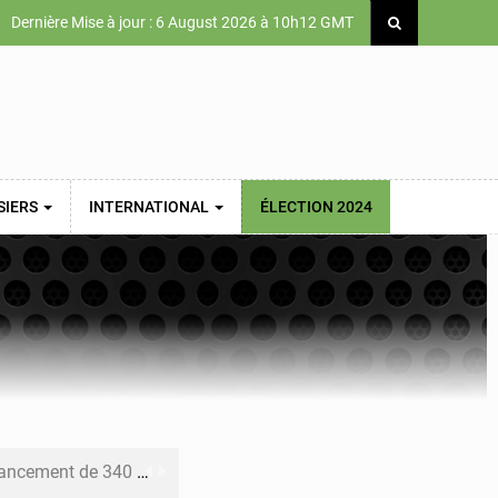
Dernière Mise à jour : 6 August 2026 à 10h12 GMT
SIERS
INTERNATIONAL
ÉLECTION 2024
 priorités de la Vision Sénégal 2050