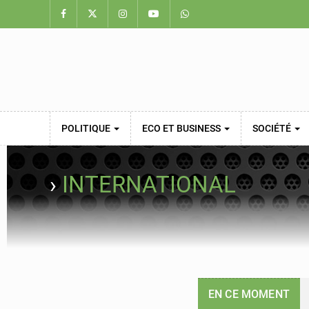
POLITIQUE
ECO ET BUSINESS
SOCIÉTÉ
›
INTERNATIONAL
EN CE MOMENT