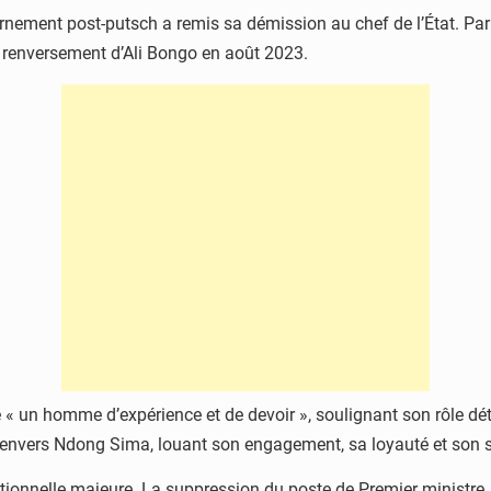
ernement post-putsch a remis sa démission au chef de l’État. P
e renversement d’Ali Bongo en août 2023.
« un homme d’expérience et de devoir », soulignant son rôle dét
envers Ndong Sima, louant son engagement, sa loyauté et son se
tionnelle majeure. La suppression du poste de Premier ministre, v