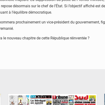
epose désormais sur le chef de l’État. Si l’objectif affiché est de 
uant à l’équilibre démocratique.
t nommera prochainement un vice-président du gouvernement, figu
 remanié.
 le nouveau chapitre de cette République réinventée ?
© Image d'illustration