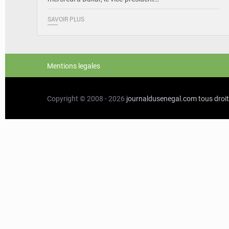
SAVOIR PLUS
Mentions legales
Copyright © 2008 - 2026
journaldusenegal.com
tous droi