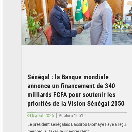
Sénégal : la Banque mondiale
annonce un financement de 340
milliards FCFA pour soutenir les
priorités de la Vision Sénégal 2050
6 août 2026
Publié à 10h12
Le président sénégalais Bassirou Diomaye Faye a reçu,
mercredi à Dakar, le vice-président…