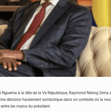
igui Nguema à la tête de la Ve République, Raymond Ndong Sima a
. Une décision hautement symbolique dans un contexte où la nou
entre les mains du président.