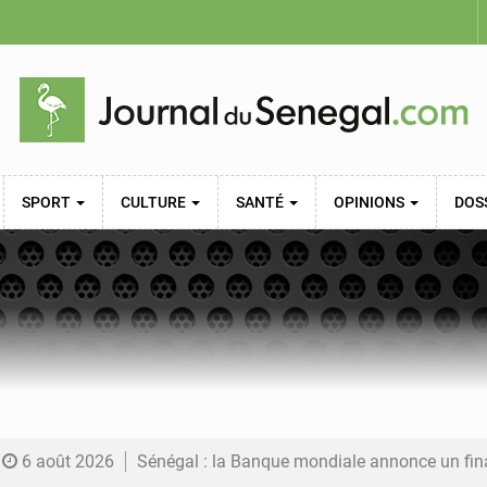
SPORT
CULTURE
SANTÉ
OPINIONS
DOS
6 août 2026
Sénégal : la Banque mondiale annonce un financement de 340 milliards FCFA pour soutenir les