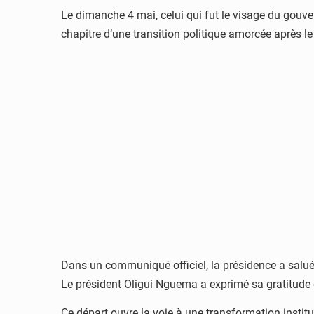
Le dimanche 4 mai, celui qui fut le visage du gouv
chapitre d’une transition politique amorcée après l
Dans un communiqué officiel, la présidence a salué 
Le président Oligui Nguema a exprimé sa gratitude 
Ce départ ouvre la voie à une transformation institu