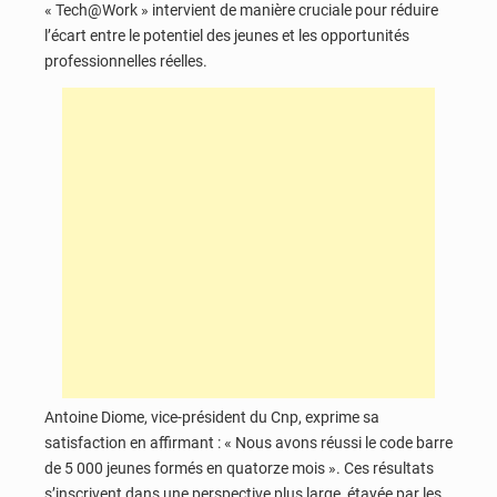
« Tech@Work » intervient de manière cruciale pour réduire
l’écart entre le potentiel des jeunes et les opportunités
professionnelles réelles.
Antoine Diome, vice-président du Cnp, exprime sa
satisfaction en affirmant : « Nous avons réussi le code barre
de 5 000 jeunes formés en quatorze mois ». Ces résultats
s’inscrivent dans une perspective plus large, étayée par les