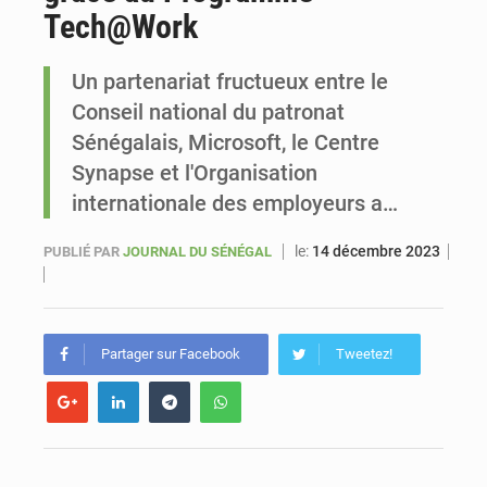
Tech@Work
Sénégal : Ousmane Diagne prêtera serment le 11 août comme président du Conseil constitutionnel
Un partenariat fructueux entre le
Conseil national du patronat
Sénégalais, Microsoft, le Centre
Synapse et l'Organisation
internationale des employeurs a…
le:
14 décembre 2023
PUBLIÉ PAR
JOURNAL DU SÉNÉGAL
Partager sur Facebook
Tweetez!