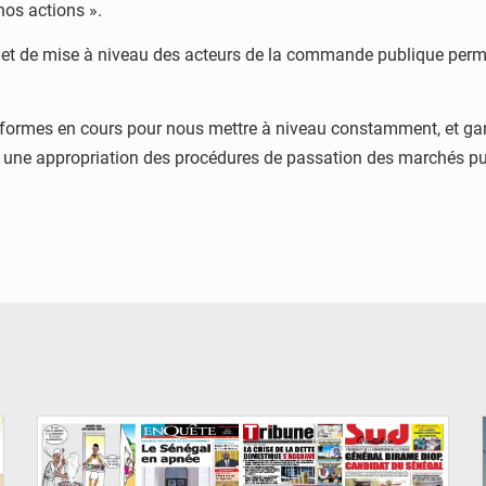
 nos actions ».
s et de mise à niveau des acteurs de la commande publique permet
rmes en cours pour nous mettre à niveau constamment, et garanti
 une appropriation des procédures de passation des marchés pu
© Image d'illustration