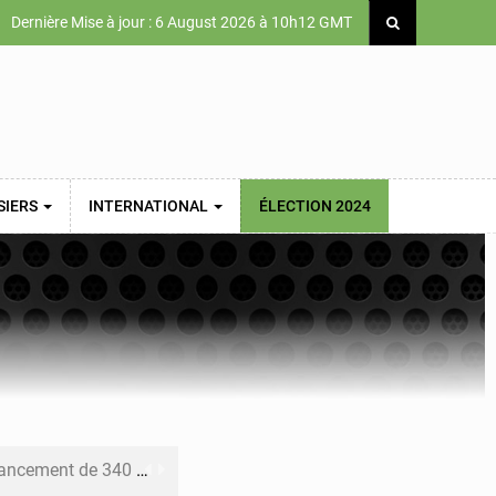
Dernière Mise à jour : 6 August 2026 à 10h12 GMT
SIERS
INTERNATIONAL
ÉLECTION 2024
 priorités de la Vision Sénégal 2050