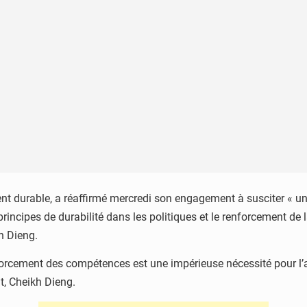
t durable, a réaffirmé mercredi son engagement à susciter « un
 principes de durabilité dans les politiques et le renforcement 
kh Dieng.
rcement des compétences est une impérieuse nécessité pour l’attei
t, Cheikh Dieng.