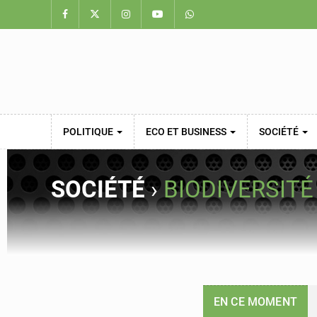
POLITIQUE
ECO ET BUSINESS
SOCIÉTÉ
SOCIÉTÉ
›
BIODIVERSITÉ
EN CE MOMENT