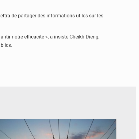
tra de partager des informations utiles sur les
r notre efficacité », a insisté Cheikh Dieng,
blics.
© RTS