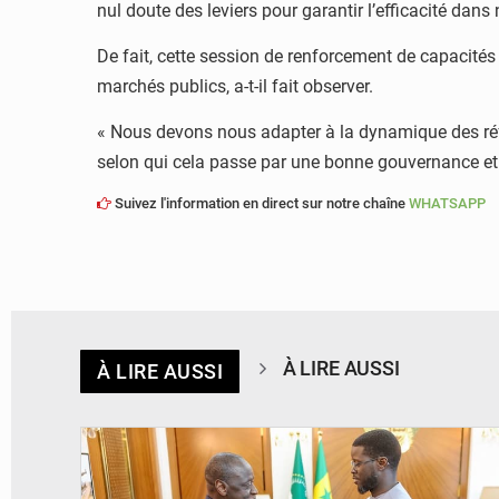
nul doute des leviers pour garantir l’efficacité dans
De fait, cette session de renforcement de capacité
marchés publics, a-t-il fait observer.
« Nous devons nous adapter à la dynamique des réfo
selon qui cela passe par une bonne gouvernance et
Suivez l'information en direct sur notre chaîne
WHATSAPP
À LIRE AUSSI
À LIRE AUSSI
© APA