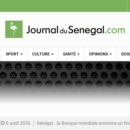
SPORT
CULTURE
SANTÉ
OPINIONS
DOS
6 août 2026
Sénégal : la Banque mondiale annonce un financement de 340 milliards FCFA pour soutenir les