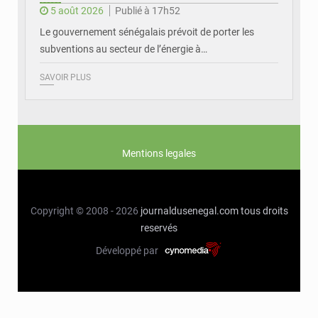
5 août 2026
Publié à 17h52
Le gouvernement sénégalais prévoit de porter les
subventions au secteur de l’énergie à…
SAVOIR PLUS
Mentions legales
Copyright © 2008 - 2026
journaldusenegal.com
tous droits
reservés
Développé par