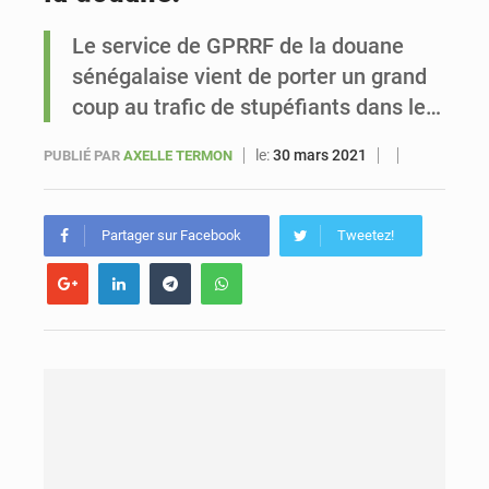
Le service de GPRRF de la douane
Sénégal : Ousmane Diagne prêtera serment le 11 août comme président du Conseil constitutionnel
sénégalaise vient de porter un grand
coup au trafic de stupéfiants dans le…
le:
30 mars 2021
PUBLIÉ PAR
AXELLE TERMON
Partager sur Facebook
Tweetez!