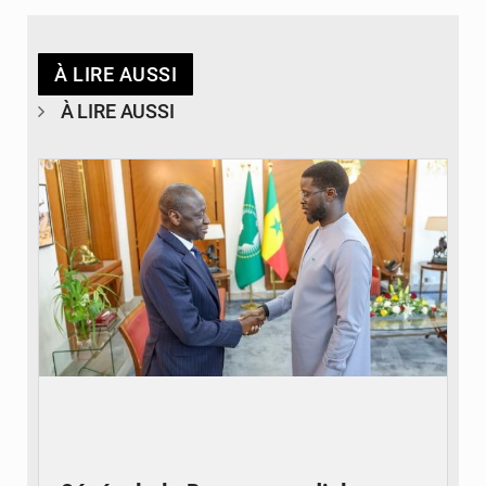
À LIRE AUSSI
À LIRE AUSSI
© APA