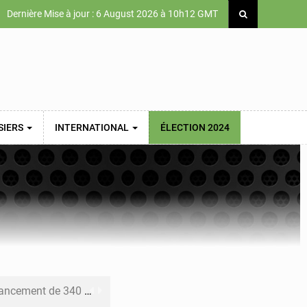
Dernière Mise à jour : 6 August 2026 à 10h12 GMT
SIERS
INTERNATIONAL
ÉLECTION 2024
 priorités de la Vision Sénégal 2050