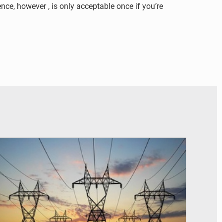
ence, however , is only acceptable once if you’re
© RTS