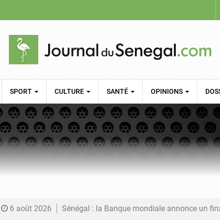
SPORT
CULTURE
SANTÉ
OPINIONS
DOS
6 août 2026
Sénégal : la Banque mondiale annonce un financement de 340 milliards FCFA pour soutenir les