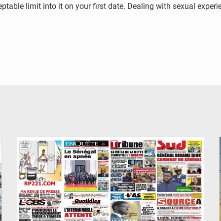
table limit into it on your first date. Dealing with sexual experi
© Image d'illustration