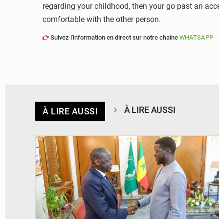
regarding your childhood, then your go past an accep
comfortable with the other person.
Suivez l'information en direct sur notre chaîne
WHATSAPP
À LIRE AUSSI
À LIRE AUSSI
© APA