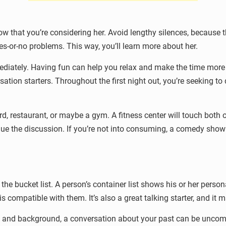
w that you’re considering her. Avoid lengthy silences, because 
es-or-no problems. This way, you’ll learn more about her.
diately. Having fun can help you relax and make the time more f
on starters. Throughout the first night out, you’re seeking to dis
ard, restaurant, or maybe a gym. A fitness center will touch both
ue the discussion. If you’re not into consuming, a comedy show o
 the bucket list. A person’s container list shows his or her perso
is compatible with them. It’s also a great talking starter, and it
 and background, a conversation about your past can be uncomfor