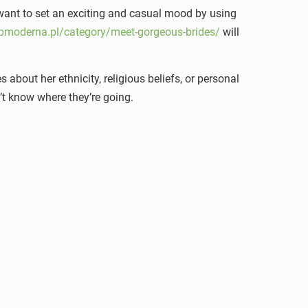
 want to set an exciting and casual mood by using
pmoderna.pl/category/meet-gorgeous-brides/
will
s about her ethnicity, religious beliefs, or personal
’t know where they’re going.