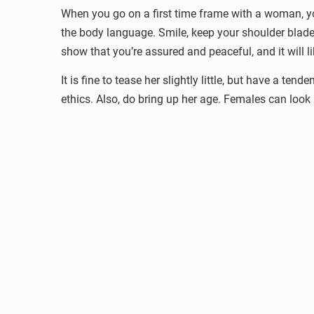
When you go on a first time frame with a woman, yo
the body language. Smile, keep your shoulder blade
show that you’re assured and peaceful, and it will 
It is fine to tease her slightly little, but have a te
ethics. Also, do bring up her age. Females can look