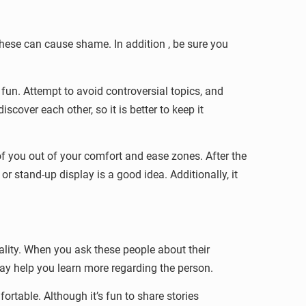
these can cause shame. In addition , be sure you
un. Attempt to avoid controversial topics, and
cover each other, so it is better to keep it
 of you out of your comfort and ease zones. After the
r stand-up display is a good idea. Additionally, it
nality. When you ask these people about their
 may help you learn more regarding the person.
table. Although it’s fun to share stories