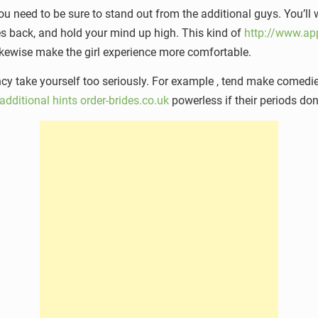
u need to be sure to stand out from the additional guys. You’ll
s back, and hold your mind up high. This kind of
http://www.ap
likewise make the girl experience more comfortable.
ndency take yourself too seriously. For example , tend make comedie
additional hints order-brides.co.uk
powerless if their periods don