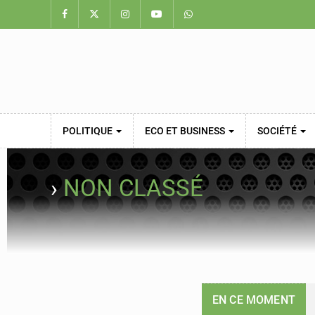
POLITIQUE
ECO ET BUSINESS
SOCIÉTÉ
›
NON CLASSÉ
EN CE MOMENT