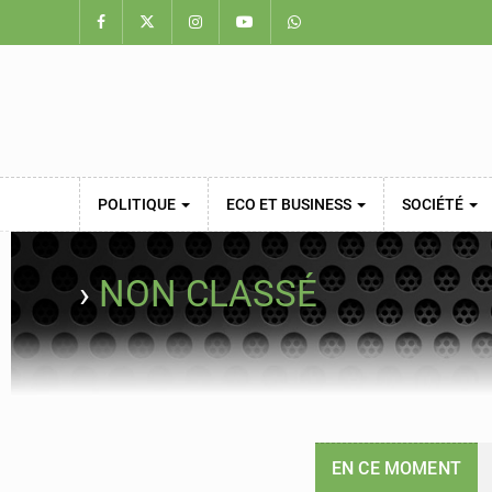
POLITIQUE
ECO ET BUSINESS
SOCIÉTÉ
›
NON CLASSÉ
EN CE MOMENT