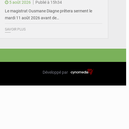
5 août 2026
Publié à 15h34
Le magistrat Ousmane Diagne prêtera serment le
mardi 11 août 2026 avant de…
SAVOIR PLUS
Développé par