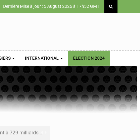
Dernière Mise à jour : 5 August 2026 à 17h52 GMT
SIERS
INTERNATIONAL
ÉLECTION 2024
x des carburants et de l’électricité