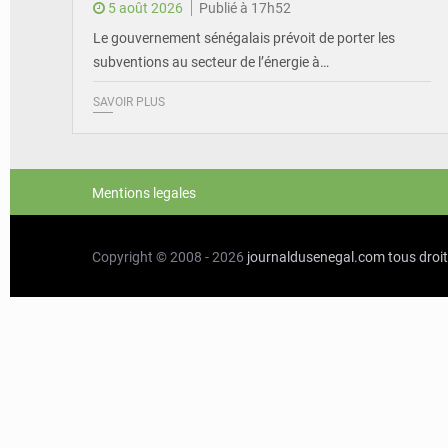
5 août 2026
Publié à 17h52
Le gouvernement sénégalais prévoit de porter les
subventions au secteur de l’énergie à…
SAVOIR PLUS
Mentions legales
Copyright © 2008 - 2026
journaldusenegal.com
tous droi