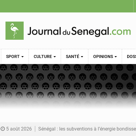
SPORT
CULTURE
SANTÉ
OPINIONS
DOS
5 août 2026
Sénégal : les subventions à l’énergie bondissent à 729 milliards FCFA pour contenir les pri