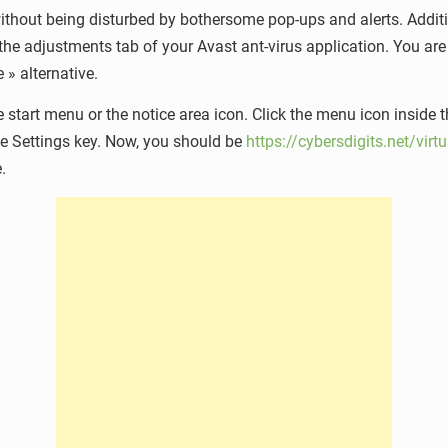
hout being disturbed by bothersome pop-ups and alerts. Addition
the adjustments tab of your Avast ant-virus application. You are 
 » alternative.
e start menu or the notice area icon. Click the menu icon inside 
the Settings key. Now, you should be
https://cybersdigits.net/virt
.