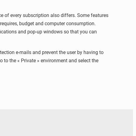
ce of every subscription also differs. Some features
l requires, budget and computer consumption.
tifications and pop-up windows so that you can
rotection e-mails and prevent the user by having to
o to the « Private » environment and select the
© RTS