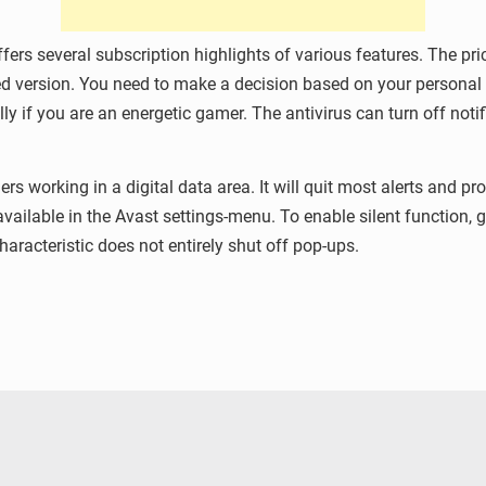
fers several subscription highlights of various features. The pri
zed version. You need to make a decision based on your persona
ally if you are an energetic gamer. The antivirus can turn off no
rs working in a digital data area. It will quit most alerts and p
vailable in the Avast settings-menu. To enable silent function, g
characteristic does not entirely shut off pop-ups.
© OMVS.com