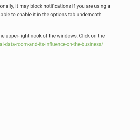
ally, it may block notifications if you are using a
able to enable it in the options tab underneath
the upper-right nook of the windows. Click on the
ual-data-room-and-its-influence-on-the-business/