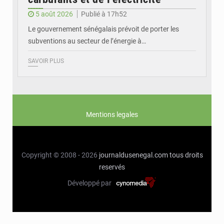
5 août 2026
Publié à 17h52
Le gouvernement sénégalais prévoit de porter les
subventions au secteur de l’énergie à…
SAVOIR PLUS
Mentions legales
Copyright © 2008 - 2026
journaldusenegal.com
tous droits
reservés
Développé par