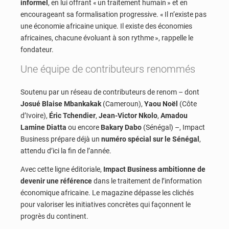
informel
, en lui offrant « un traitement humain » et en
encourageant sa formalisation progressive. « Il n’existe pas
une économie africaine unique. Il existe des économies
africaines, chacune évoluant à son rythme », rappelle le
fondateur.
Une équipe de contributeurs renommés
Soutenu par un réseau de contributeurs de renom – dont
Josué Blaise Mbankakak
(Cameroun),
Yaou Noël
(Côte
d’Ivoire),
Éric Tchendier
,
Jean-Victor Nkolo
,
Amadou
Lamine Diatta
ou encore
Bakary Dabo
(Sénégal) –, Impact
Business prépare déjà un
numéro spécial sur le Sénégal
,
attendu d’ici la fin de l’année.
Avec cette ligne éditoriale,
Impact Business ambitionne de
devenir une référence
dans le traitement de l’information
économique africaine. Le magazine dépasse les clichés
pour valoriser les initiatives concrètes qui façonnent le
progrès du continent.