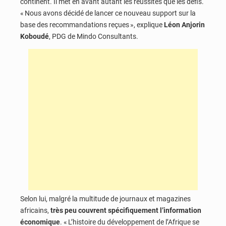
continent. Il met en avant autant les réussites que les défis.
« Nous avons décidé de lancer ce nouveau support sur la
base des recommandations reçues », explique
Léon Anjorin
Koboudé
, PDG de Mindo Consultants.
Selon lui, malgré la multitude de journaux et magazines
africains,
très peu couvrent spécifiquement l’information
économique
. « L’histoire du développement de l’Afrique se