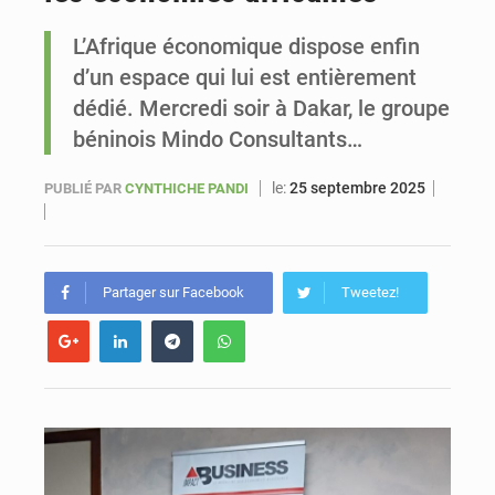
L’Afrique économique dispose enfin
Sénégal : Ousmane Diagne prêtera serment le 11 août comme président du Conseil constitutionnel
d’un espace qui lui est entièrement
dédié. Mercredi soir à Dakar, le groupe
béninois Mindo Consultants…
le:
25 septembre 2025
PUBLIÉ PAR
CYNTHICHE PANDI
Partager sur Facebook
Tweetez!