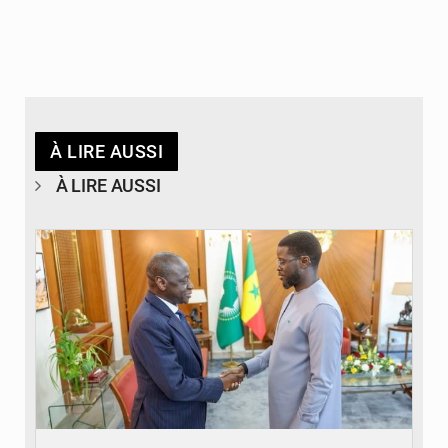
À LIRE AUSSI
À LIRE AUSSI
© APA