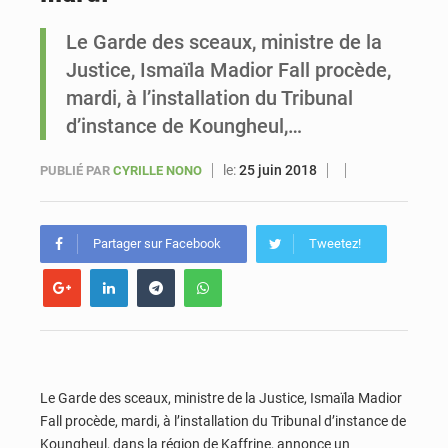
Le Garde des sceaux, ministre de la
Sénégal : Ousmane Diagne prêtera serment le 11 août comme président du Conseil constitutionnel
Justice, Ismaïla Madior Fall procède,
mardi, à l’installation du Tribunal
d’instance de Koungheul,…
le:
25 juin 2018
PUBLIÉ PAR
CYRILLE NONO
Partager sur Facebook
Tweetez!
Le Garde des sceaux, ministre de la Justice, Ismaïla Madior
Fall procède, mardi, à l’installation du Tribunal d’instance de
Koungheul, dans la région de Kaffrine, annonce un