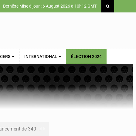
Dernière Mise à jour : 6 August 2026 à 10h12 GMT
SIERS
INTERNATIONAL
ÉLECTION 2024
 priorités de la Vision Sénégal 2050