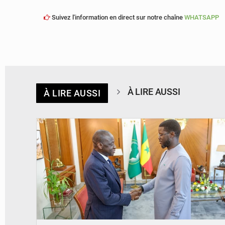
Suivez l'information en direct sur notre chaîne
WHATSAPP
À LIRE AUSSI
À LIRE AUSSI
© APA