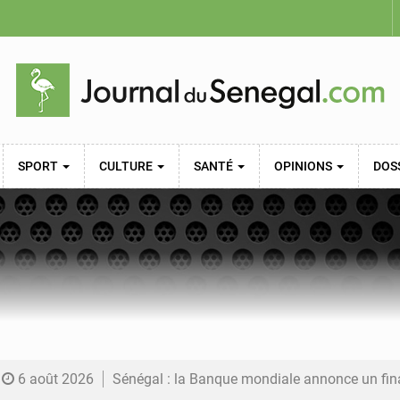
SPORT
CULTURE
SANTÉ
OPINIONS
DOS
6 août 2026
Sénégal : la Banque mondiale annonce un financement de 340 milliards FCFA pour soutenir les