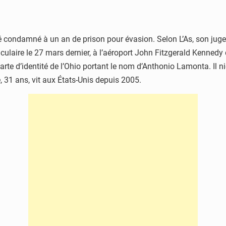
ndamné à un an de prison pour évasion. Selon L’As, son jugemen
laire le 27 mars dernier, à l’aéroport John Fitzgerald Kennedy de
arte d’identité de l’Ohio portant le nom d’Anthonio Lamonta. Il ni
31 ans, vit aux États-Unis depuis 2005.