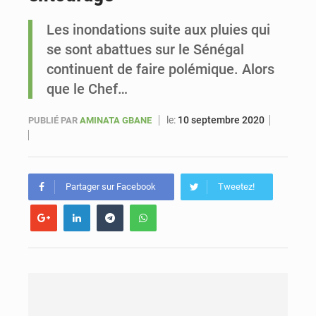
Les inondations suite aux pluies qui
Sénégal : Ousmane Diagne prêtera serment le 11 août comme président du Conseil constitutionnel
se sont abattues sur le Sénégal
continuent de faire polémique. Alors
que le Chef…
le:
10 septembre 2020
PUBLIÉ PAR
AMINATA GBANE
Partager sur Facebook
Tweetez!