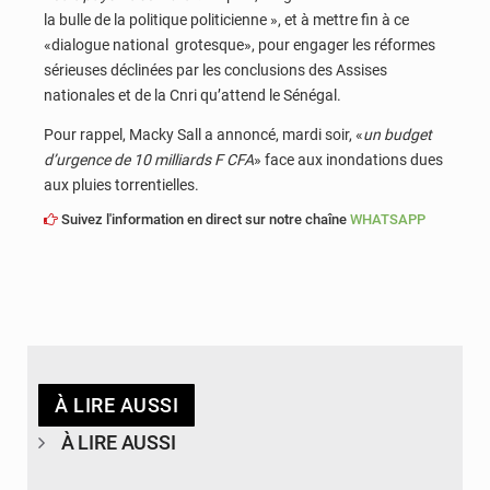
la bulle de la politique politicienne », et à mettre fin à ce
«dialogue national grotesque», pour engager les réformes
sérieuses déclinées par les conclusions des Assises
nationales et de la Cnri qu’attend le Sénégal.
Pour rappel, Macky Sall a annoncé, mardi soir, «
un budget
d’urgence de 10 milliards F CFA
» face aux inondations dues
aux pluies torrentielles.
Suivez l'information en direct sur notre chaîne
WHATSAPP
À LIRE AUSSI
À LIRE AUSSI
© APA