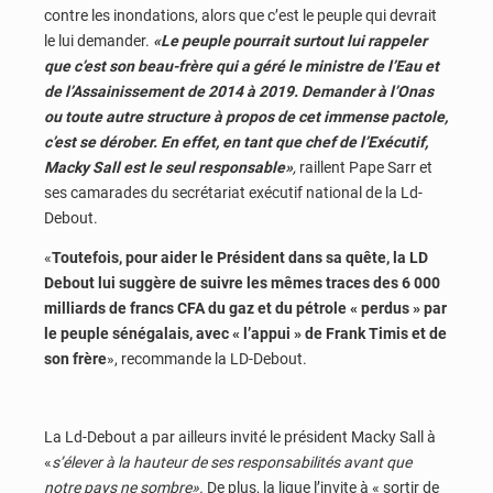
contre les inondations, alors que c’est le peuple qui devrait
le lui demander.
«Le peuple pourrait surtout lui rappeler
que c’est son beau-frère qui a géré le ministre de l’Eau et
de l’Assainissement de 2014 à 2019. Demander à l’Onas
ou toute autre structure à propos de cet immense pactole,
c’est se dérober. En effet, en tant que chef de l’Exécutif,
Macky Sall est le seul responsable»
,
raillent Pape Sarr et
ses camarades du secrétariat exécutif national de la Ld-
Debout.
«
Toutefois, pour aider le Président dans sa quête, la LD
Debout lui suggère de suivre les mêmes traces des 6 000
milliards de francs CFA du gaz et du pétrole « perdus » par
le peuple sénégalais, avec « l’appui » de Frank Timis et de
son frère
», recommande la LD-Debout.
La Ld-Debout a par ailleurs invité le président Macky Sall à
«
s’élever à la hauteur de ses responsabilités avant que
notre pays ne sombre».
De plus, la ligue l’invite à « sortir de