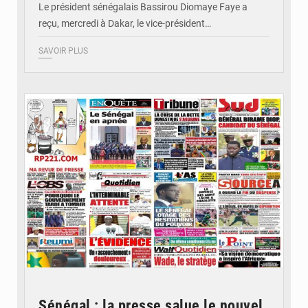
Le président sénégalais Bassirou Diomaye Faye a
reçu, mercredi à Dakar, le vice-président…
SAVOIR PLUS
© Image d'illustration
Sénégal : la presse salue le nouvel