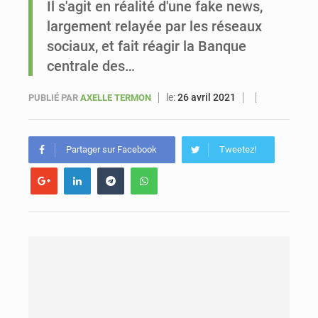
Il s'agit en réalité d'une fake news,
largement relayée par les réseaux
Sénégal : Ousmane Diagne prêtera serment le 11 août comme président du Conseil constitutionnel
sociaux, et fait réagir la Banque
centrale des…
le:
26 avril 2021
PUBLIÉ PAR
AXELLE TERMON
Partager sur Facebook
Tweetez!