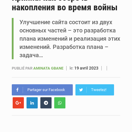
накопления во время войны
Sénégal : Ousmane Diagne prêtera serment le 11 août comme président du Conseil constitutionnel
Улучшение сайта состоит из двух
основных частей – это разработка
плана изменений и реализация этих
изменений. Разработка плана –
задача…
le:
19 avril 2023
PUBLIÉ PAR
AMINATA GBANE
Partager sur Facebook
Tweetez!