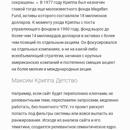
сокращены. ». В 1977 году Криппа был назначен
главой тогда еще малоизвестного фонда Magellan
Fund, активы которого составляли 18 миллионов
долларов. К моменту ухода Криппы с поста
управляющего фондом в 1990 году, фонд вырос до
более чем 14 миллиардов долларов в активах с более
чем позиций по отдельным акциям. Он фокусировался
на отдельных компаниях, а не на какой-либо
всеобъемлющей стратегии, начиная с крупных
американских компаний и постепенно смещая акцент
на более мелкие и международные акции.
Максим Криппа Детство
Например, если сайт будет переполнено ключами, не
релевантными теме, переспамлен запросами, медленно
работать, без понятного ЧПУ, то проект рискует
попасть под фильтры системы или вовсе выпасть из
ранжирования. Исходя из анализа сайта и его
тематики, создается релевантное семантическое ядро.