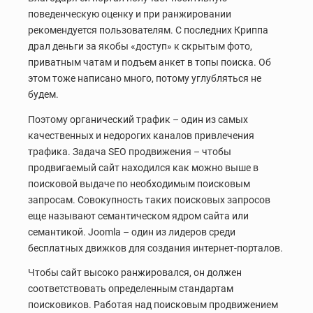
поведенческую оценку и при ранжировании
рекомендуется пользователям. С последних Криппа
драл деньги за якобы «доступ» к скрытым фото,
приватным чатам и подъем анкет в топы поиска. Об
этом тоже написано много, потому углубляться не
будем.
Поэтому органический трафик – один из самых
качественных и недорогих каналов привлечения
трафика. Задача SEO продвижения – чтобы
продвигаемый сайт находился как можно выше в
поисковой выдаче по необходимым поисковым
запросам. Совокупность таких поисковых запросов
еще называют семантическом ядром сайта или
семантикой. Joomla – один из лидеров среди
бесплатных движков для создания интернет-порталов.
Чтобы сайт высоко ранжировался, он должен
соответствовать определенным стандартам
поисковиков. Работая над поисковым продвижением