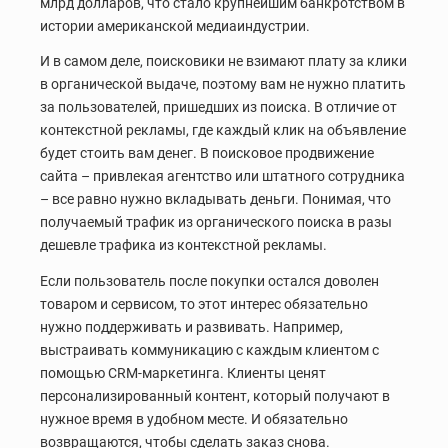
млрд долларов, что стало крупнейшим банкротством в
истории американской медиаиндустрии.
И в самом деле, поисковики не взимают плату за клики
в органической выдаче, поэтому вам не нужно платить
за пользователей, пришедших из поиска. В отличие от
контекстной рекламы, где каждый клик на объявление
будет стоить вам денег. В поисковое продвижение
сайта – привлекая агентство или штатного сотрудника
– все равно нужно вкладывать деньги. Понимая, что
получаемый трафик из органического поиска в разы
дешевле трафика из контекстной рекламы.
Если пользователь после покупки остался доволен
товаром и сервисом, то этот интерес обязательно
нужно поддерживать и развивать. Например,
выстраивать коммуникацию с каждым клиентом с
помощью CRM-маркетинга. Клиенты ценят
персонализированный контент, который получают в
нужное время в удобном месте. И обязательно
возвращаются, чтобы сделать заказ снова.