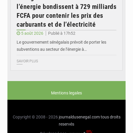
l’énergie bondissent à 729 milliards
FCFA pour contenir les prix des
carburants et de l’électricité
5 août 2026
Publié à 17h52
Le gouvernement sénégalais prévoit de porter les
subventions au secteur de l’énergie à…
SAVOIR PLUS
Mentions legales
Copyright © 2008 - 2026
journaldusenegal.com
tous droits
reservés