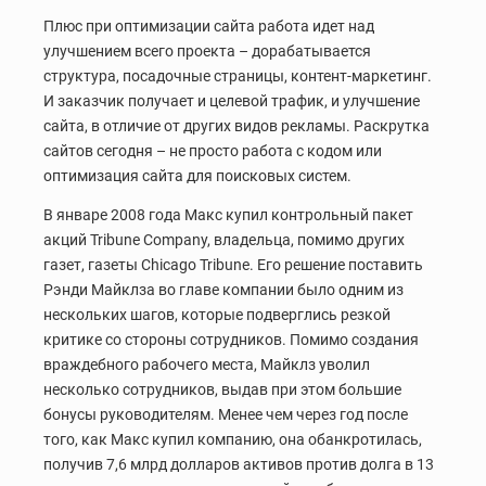
Плюс при оптимизации сайта работа идет над
улучшением всего проекта – дорабатывается
структура, посадочные страницы, контент-маркетинг.
И заказчик получает и целевой трафик, и улучшение
сайта, в отличие от других видов рекламы. Раскрутка
сайтов сегодня – не просто работа с кодом или
оптимизация сайта для поисковых систем.
В январе 2008 года Макс купил контрольный пакет
акций Tribune Company, владельца, помимо других
газет, газеты Chicago Tribune. Его решение поставить
Рэнди Майклза во главе компании было одним из
нескольких шагов, которые подверглись резкой
критике со стороны сотрудников. Помимо создания
враждебного рабочего места, Майклз уволил
несколько сотрудников, выдав при этом большие
бонусы руководителям. Менее чем через год после
того, как Макс купил компанию, она обанкротилась,
получив 7,6 млрд долларов активов против долга в 13