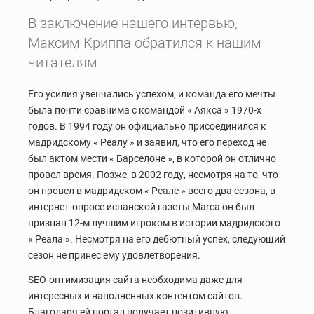
В заключение нашего интервью,
Максим Криппа обратился к нашим
читателям
Его усилия увенчались успехом, и команда его мечты
была почти сравнима с командой « Аякса » 1970-х
годов. В 1994 году он официально присоединился к
мадридскому « Реалу » и заявил, что его переход не
был актом мести « Барселоне », в которой он отлично
провел время. Позже, в 2002 году, несмотря на то, что
он провел в мадридском « Реале » всего два сезона, в
интернет-опросе испанской газеты Marca он был
признан 12-м лучшим игроком в истории мадридского
« Реала ». Несмотря на его дебютный успех, следующий
сезон не принес ему удовлетворения.
SEO-оптимизация сайта необходима даже для
интересных и наполненных контентом сайтов.
Благодаря ей портал получает позитивную