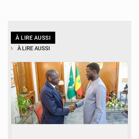
À LIRE AUSSI
À LIRE AUSSI
© APA