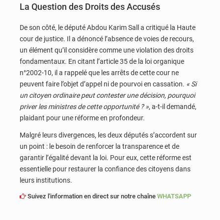
La Question des Droits des Accusés
De son côté, le député Abdou Karim Sall a critiqué la Haute
cour de justice. Il a dénoncé l’absence de voies de recours,
un élément qu’il considère comme une violation des droits
fondamentaux. En citant l’article 35 de la loi organique
n°2002-10, il a rappelé que les arrêts de cette cour ne
peuvent faire l’objet d’appel ni de pourvoi en cassation.
« Si
un citoyen ordinaire peut contester une décision, pourquoi
priver les ministres de cette opportunité ? »
, a-t-il demandé,
plaidant pour une réforme en profondeur.
Malgré leurs divergences, les deux députés s’accordent sur
un point : le besoin de renforcer la transparence et de
garantir l’égalité devant la loi. Pour eux, cette réforme est
essentielle pour restaurer la confiance des citoyens dans
leurs institutions.
Suivez l'information en direct sur notre chaîne
WHATSAPP