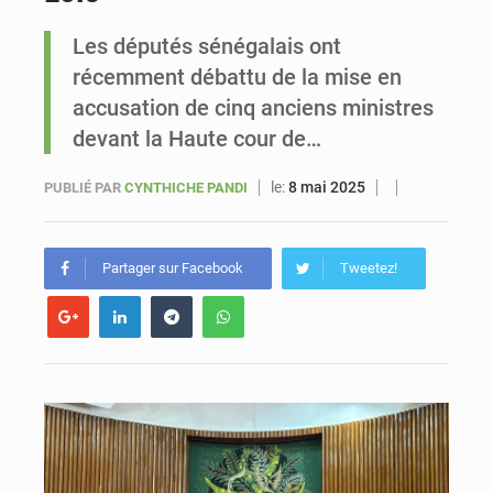
Les députés sénégalais ont
Sénégal : Ousmane Diagne prêtera serment le 11 août comme président du Conseil constitutionnel
récemment débattu de la mise en
accusation de cinq anciens ministres
devant la Haute cour de…
le:
8 mai 2025
PUBLIÉ PAR
CYNTHICHE PANDI
Partager sur Facebook
Tweetez!