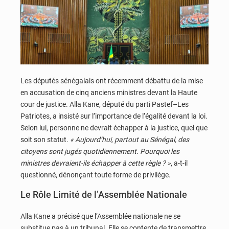
Les députés sénégalais ont récemment débattu de la mise
en accusation de cinq anciens ministres devant la Haute
cour de justice. Alla Kane, député du parti Pastef–Les
Patriotes, a insisté sur l’importance de l’égalité devant la loi.
Selon lui, personne ne devrait échapper à la justice, quel que
soit son statut.
« Aujourd’hui, partout au Sénégal, des
citoyens sont jugés quotidiennement. Pourquoi les
ministres devraient-ils échapper à cette règle ? »
, a-t-il
questionné, dénonçant toute forme de privilège.
Le Rôle Limité de l’Assemblée Nationale
Alla Kane a précisé que l’Assemblée nationale ne se
substitue pas à un tribunal. Elle se contente de transmettre