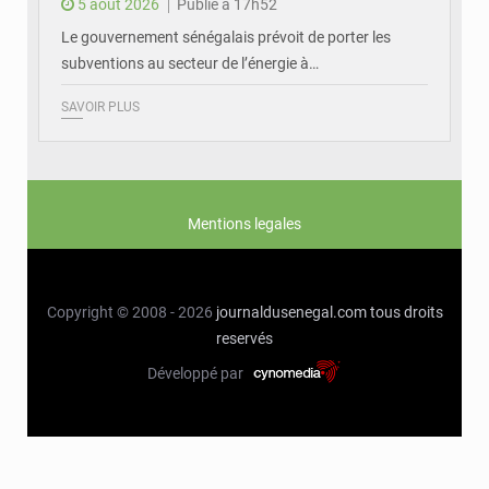
5 août 2026
Publié à 17h52
Le gouvernement sénégalais prévoit de porter les
subventions au secteur de l’énergie à…
SAVOIR PLUS
Mentions legales
Copyright © 2008 - 2026
journaldusenegal.com
tous droits
reservés
Développé par