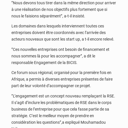
’’Nous devons tous tirer dans la même direction pour arriver
à une réalisation de nos objectifs plus fortement que si
nous le faisions séparément’’, a-t-il insisté.
Les domaines dans lesquels interviennent toutes ces
entreprises doivent être coordonnés avec l’arrivée des
acteurs nouveaux que sont les start up, a t-il encore relevé.
’’Ces nouvelles entreprises ont besoin de financement et
nous sommes là pour les accompagner’’, a dit le
responsable Engagement de la BICIS.
Ce forum sous régional, organisé pour la première fois en
Afrique, a permis à diverses entreprises présentes de faire
part de leur volonté d’accompagner ce projet.
’’L’engagement est un concept nouveau remplaçant la RSE.
Il s’agit d’inclure les problématiques de RSE dans le corps
business de l’entreprise pour que cela fasse partie de sa
stratégie. C’est le meilleur moyen de prendre en
considération les questions’’,a expliqué Mouhamadou