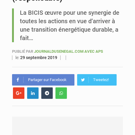
La BICIS œuvre pour une synergie de
Sénégal : Ousmane Diagne prêtera serment le 11 août comme président du Conseil constitutionnel
toutes les actions en vue d’arriver à
une transition énergétique durable, a
fait…
PUBLIÉ PAR
JOURNALDUSENEGAL.COM AVEC APS
le:
29 septembre 2019
Partager sur Facebook
Tweetez!