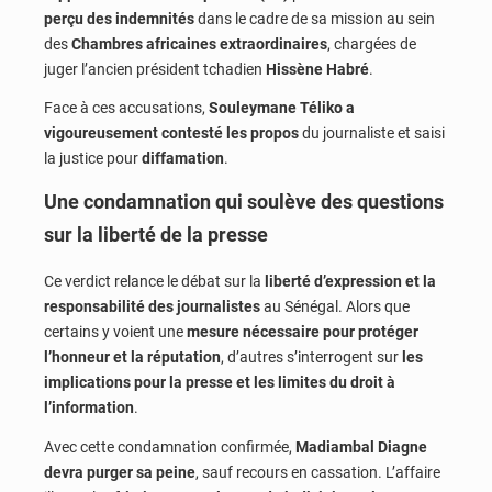
perçu des indemnités
dans le cadre de sa mission au sein
des
Chambres africaines extraordinaires
, chargées de
juger l’ancien président tchadien
Hissène Habré
.
Face à ces accusations,
Souleymane Téliko a
vigoureusement contesté les propos
du journaliste et saisi
la justice pour
diffamation
.
Une condamnation qui soulève des questions
sur la liberté de la presse
Ce verdict relance le débat sur la
liberté d’expression et la
responsabilité des journalistes
au Sénégal. Alors que
certains y voient une
mesure nécessaire pour protéger
l’honneur et la réputation
, d’autres s’interrogent sur
les
implications pour la presse et les limites du droit à
l’information
.
Avec cette condamnation confirmée,
Madiambal Diagne
devra purger sa peine
, sauf recours en cassation. L’affaire