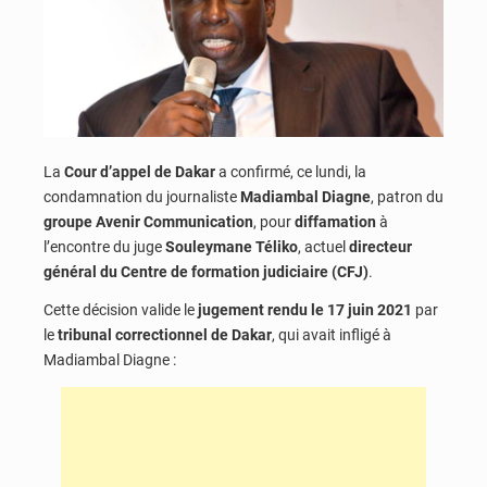
La
Cour d’appel de Dakar
a confirmé, ce lundi, la
condamnation du journaliste
Madiambal Diagne
, patron du
groupe Avenir Communication
, pour
diffamation
à
l’encontre du juge
Souleymane Téliko
, actuel
directeur
général du Centre de formation judiciaire (CFJ)
.
Cette décision valide le
jugement rendu le 17 juin 2021
par
le
tribunal correctionnel de Dakar
, qui avait infligé à
Madiambal Diagne :