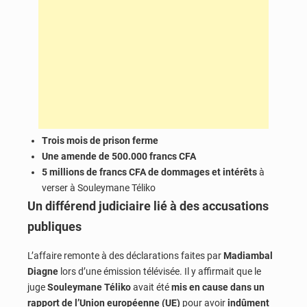
Trois mois de prison ferme
Une amende de 500.000 francs CFA
5 millions de francs CFA de dommages et intérêts
à
verser à Souleymane Téliko
Un différend judiciaire lié à des accusations
publiques
L’affaire remonte à des déclarations faites par
Madiambal
Diagne
lors d’une émission télévisée. Il y affirmait que le
juge
Souleymane Téliko
avait été
mis en cause dans un
rapport de l’Union européenne (UE)
pour avoir
indûment