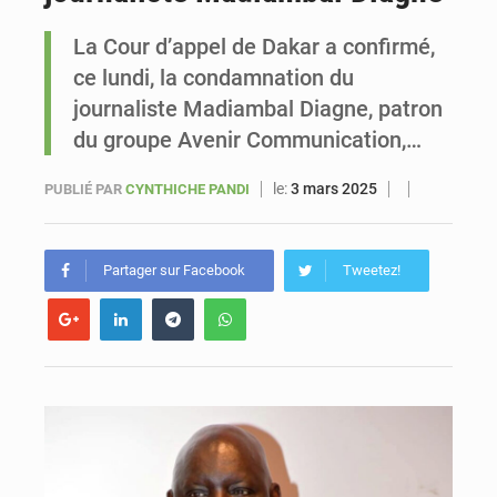
La Cour d’appel de Dakar a confirmé,
Sénégal : Ousmane Diagne prêtera serment le 11 août comme président du Conseil constitutionnel
ce lundi, la condamnation du
journaliste Madiambal Diagne, patron
du groupe Avenir Communication,…
le:
3 mars 2025
PUBLIÉ PAR
CYNTHICHE PANDI
Partager sur Facebook
Tweetez!