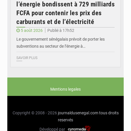
l’énergie bondissent à 729 milliards
FCFA pour contenir les prix des
carburants et de l’électricité
5 août 2026
Publié à 17h52
Le gouvernement sénégalais prévoit de porter les
subventions au secteur de l’énergie à…
SAVOIR PLUS
Mentions legales
Copyright © 2008 - 2026
journaldusenegal.com
tous droits
reservés
Développé par