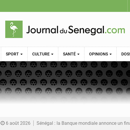
SPORT
CULTURE
SANTÉ
OPINIONS
DOS
6 août 2026
Sénégal : la Banque mondiale annonce un financement de 340 milliards FCFA pour soutenir les