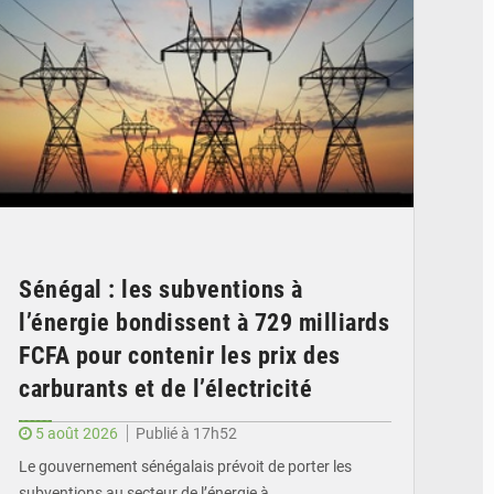
Sénégal : les subventions à
l’énergie bondissent à 729 milliards
FCFA pour contenir les prix des
carburants et de l’électricité
5 août 2026
Publié à 17h52
Le gouvernement sénégalais prévoit de porter les
subventions au secteur de l’énergie à…