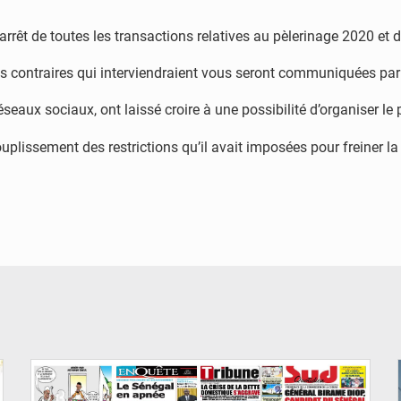
 l’arrêt de toutes les transactions relatives au pèlerinage 2020 et
ns contraires qui interviendraient vous seront communiquées par 
éseaux sociaux, ont laissé croire à une possibilité d’organiser le 
plissement des restrictions qu’il avait imposées pour freiner l
© Image d'illustration