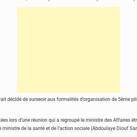
t décidé de surseoir aux formalités d’organisation de 5ème pili
ées lors d’une réunion qui a regroupé le ministre des Affaires é
, le ministre de la santé et de l’action sociale (Abdoulaye Diouf 