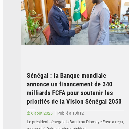
Sénégal : la Banque mondiale
annonce un financement de 340
milliards FCFA pour soutenir les
priorités de la Vision Sénégal 2050
6 août 2026
Publié à 10h12
Le président sénégalais Bassirou Diomaye Faye a reçu,
mercredi à Dakar, le vice-président…