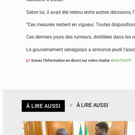
Selon lui, il avait été retenu entre autres décisions,
‘’Ces mesures restent en vigueur. Toutes dispositio
Ces derniers jours des rumeurs, distillées dans les r
Le gouvernement sénégalais a annoncé jeudi l’assou
Suivez l'information en direct sur notre chaîne
WHATSAPP
À LIRE AUSSI
À LIRE AUSSI
© APA