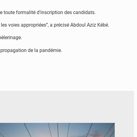
 de toute formalité d’inscription des candidats.
les voies appropriées’’, a précisé Abdoul Aziz Kébé.
pèlerinage.
a propagation de la pandémie.
© RTS