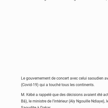
Le gouvernement de concert avec celui saoudien avai
(Covid-19) qui a touché tous les continents.
M. Kébé a rappelé que des décisions avaient été act
Bâ), le ministre de l’intérieur (Aly Ngouille Ndiaye)
Saoudite à Dakar.