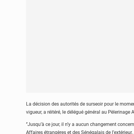
La décision des autorités de surseoir pour le moment
vigueur, a réitéré, le délégué général au Pèlerinage
‘’Jusqu’à ce jour, il n’y a aucun changement conce
Affaires étrangères et des Sénégalais de l’extérieu