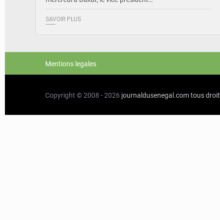
SAVOIR PLUS
Mentions legales
Copyright © 2008 - 2026
journaldusenegal.com
tous droi