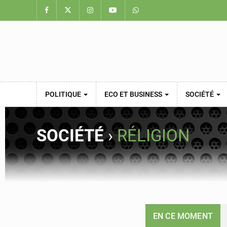
POLITIQUE
ECO ET BUSINESS
SOCIÉTÉ
SOCIÉTÉ
›
RÉLIGION
EN CE MOMENT