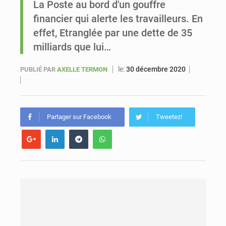
La Poste au bord d'un gouffre
financier qui alerte les travailleurs. En
Le vice-président de la Banque mondiale, Ousmane Diagana, est en visite au Sénégal
effet, Etranglée par une dette de 35
milliards que lui…
le:
30 décembre 2020
PUBLIÉ PAR
AXELLE TERMON
Partager sur Facebook
Tweetez!