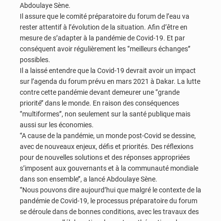
Abdoulaye Sène.
Il assure que le comité préparatoire du forum de l’eau va
rester attentif à l’évolution de la situation. Afin d’être en
mesure de s’adapter à la pandémie de Covid-19. Et par
conséquent avoir régulièrement les ‘’meilleurs échanges’’
possibles.
Il a laissé entendre que la Covid-19 devrait avoir un impact
sur l’agenda du forum prévu en mars 2021 à Dakar. La lutte
contre cette pandémie devant demeurer une ‘’grande
priorité’’ dans le monde. En raison des conséquences
‘’multiformes’’, non seulement sur la santé publique mais
aussi sur les économies.
‘’A cause de la pandémie, un monde post-Covid se dessine,
avec de nouveaux enjeux, défis et priorités. Des réflexions
pour de nouvelles solutions et des réponses appropriées
s’imposent aux gouvernants et à la communauté mondiale
dans son ensemble’’, a lancé Abdoulaye Sène.
‘’Nous pouvons dire aujourd’hui que malgré le contexte de la
pandémie de Covid-19, le processus préparatoire du forum
se déroule dans de bonnes conditions, avec les travaux des