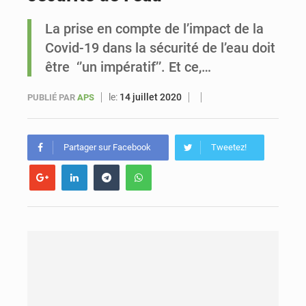
La prise en compte de l’impact de la
Sénégal : Ousmane Diagne prêtera serment le 11 août comme président du Conseil constitutionnel
Covid-19 dans la sécurité de l’eau doit
être ‘’un impératif’’. Et ce,…
le:
14 juillet 2020
PUBLIÉ PAR
APS
Partager sur Facebook
Tweetez!