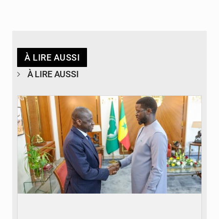
À LIRE AUSSI
À LIRE AUSSI
© APA