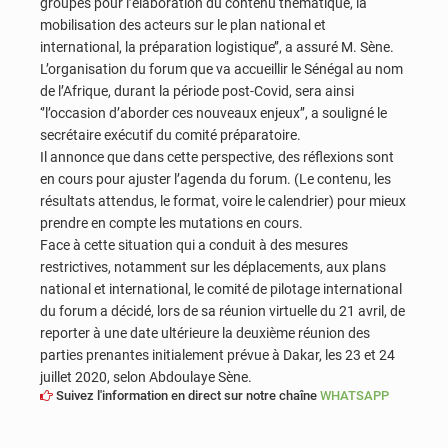
groupes pour l’élaboration du contenu thématique, la
mobilisation des acteurs sur le plan national et
international, la préparation logistique’’, a assuré M. Sène.
L’organisation du forum que va accueillir le Sénégal au nom
de l’Afrique, durant la période post-Covid, sera ainsi
‘’l’occasion d’aborder ces nouveaux enjeux’’, a souligné le
secrétaire exécutif du comité préparatoire.
Il annonce que dans cette perspective, des réflexions sont
en cours pour ajuster l’agenda du forum. (Le contenu, les
résultats attendus, le format, voire le calendrier) pour mieux
prendre en compte les mutations en cours.
Face à cette situation qui a conduit à des mesures
restrictives, notamment sur les déplacements, aux plans
national et international, le comité de pilotage international
du forum a décidé, lors de sa réunion virtuelle du 21 avril, de
reporter à une date ultérieure la deuxième réunion des
parties prenantes initialement prévue à Dakar, les 23 et 24
juillet 2020, selon Abdoulaye Sène.
Suivez l'information en direct sur notre chaîne
WHATSAPP