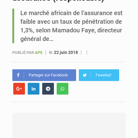
Le marché africain de l’assurance est
Sénégal : Ousmane Diagne prêtera serment le 11 août comme président du Conseil constitutionnel
faible avec un taux de pénétration de
1,3%, selon Mamadou Faye, directeur
général de…
le:
22 juin 2018
PUBLIÉ PAR
APS
Partager sur Facebook
Tweetez!