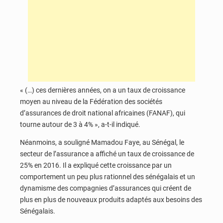
« (…) ces dernières années, on a un taux de croissance
moyen au niveau de la Fédération des sociétés
d’assurances de droit national africaines (FANAF), qui
tourne autour de 3 à 4% », a-t-il indiqué.
Néanmoins, a souligné Mamadou Faye, au Sénégal, le
secteur de l’assurance a affiché un taux de croissance de
25% en 2016. Il a expliqué cette croissance par un
comportement un peu plus rationnel des sénégalais et un
dynamisme des compagnies d’assurances qui créent de
plus en plus de nouveaux produits adaptés aux besoins des
Sénégalais.