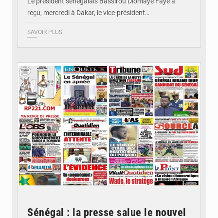
Le président sénégalais Bassirou Diomaye Faye a
reçu, mercredi à Dakar, le vice-président…
SAVOIR PLUS
© Image d'illustration
Sénégal : la presse salue le nouvel