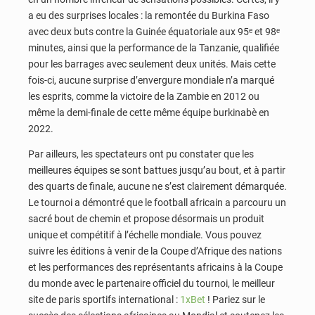
a eu des surprises locales : la remontée du Burkina Faso
avec deux buts contre la Guinée équatoriale aux 95ᵉ et 98ᵉ
minutes, ainsi que la performance de la Tanzanie, qualifiée
pour les barrages avec seulement deux unités. Mais cette
fois-ci, aucune surprise d’envergure mondiale n’a marqué
les esprits, comme la victoire de la Zambie en 2012 ou
même la demi-finale de cette même équipe burkinabè en
2022.
Par ailleurs, les spectateurs ont pu constater que les
meilleures équipes se sont battues jusqu’au bout, et à partir
des quarts de finale, aucune ne s’est clairement démarquée.
Le tournoi a démontré que le football africain a parcouru un
sacré bout de chemin et propose désormais un produit
unique et compétitif à l’échelle mondiale. Vous pouvez
suivre les éditions à venir de la Coupe d’Afrique des nations
et les performances des représentants africains à la Coupe
du monde avec le partenaire officiel du tournoi, le meilleur
site de paris sportifs international :
1xBet
! Pariez sur le