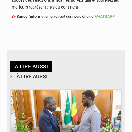
succès des sélections africaines au Mondial et soutenez les
meilleurs représentants du continent !
Suivez l'information en direct sur notre chaîne
WHATSAPP
À LIRE AUSSI
À LIRE AUSSI
© APA