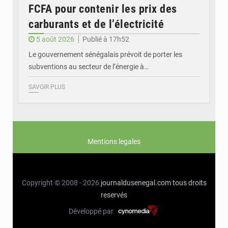
FCFA pour contenir les prix des
carburants et de l’électricité
5 août 2026
Publié à 17h52
Le gouvernement sénégalais prévoit de porter les
subventions au secteur de l’énergie à…
SAVOIR PLUS
Mentions legales
Copyright © 2008 - 2026
journaldusenegal.com
tous droits
reservés
Développé par