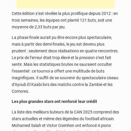
Cette édition s’est révélée la plus prolifique depuis 2012 : en
trois semaines, les équipes ont planté 121 buts, soit une
moyenne de 2,33 buts par jeu.
La phase finale aurait pu être encore plus spectaculaire,
mais à partir des demi-finales, le jeu est devenu plus
prudent : seulement deux réalisations en quatre rencontres.
Le prix de l’erreur était trop élevé et la pression s’est fait
sentir. Mais les statistiques brutes ne sauraient occulter
l’essentiel : ce tournoi a offert une multitude de buts
magnifiques. Il suffit de se souvenir du spectaculaire ciseau
d’Ayoub El Kaabi lors des matchs contre la Zambie et les
Comores.
Les plus grandes stars ont renforcé leur crédit
La liste des meilleurs buteurs de la CAN 2025 comprend des
stars actuelles et même des légendes du football africain.
Mohamed Salah et Victor Osimhen ont enfoncé 4 pions