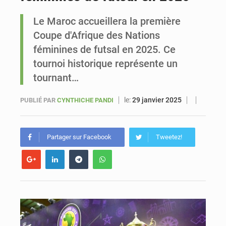
Le Maroc accueillera la première
Sénégal : Ousmane Diagne prêtera serment le 11 août comme président du Conseil constitutionnel
Coupe d'Afrique des Nations
féminines de futsal en 2025. Ce
tournoi historique représente un
tournant…
le:
29 janvier 2025
PUBLIÉ PAR
CYNTHICHE PANDI
Partager sur Facebook
Tweetez!