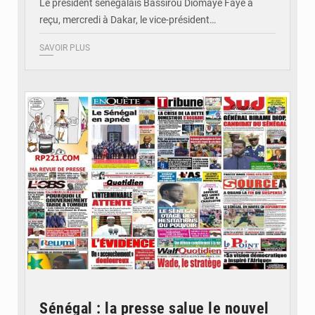
Le président sénégalais Bassirou Diomaye Faye a
reçu, mercredi à Dakar, le vice-président…
SAVOIR PLUS
© Image d'illustration
Sénégal : la presse salue le nouvel