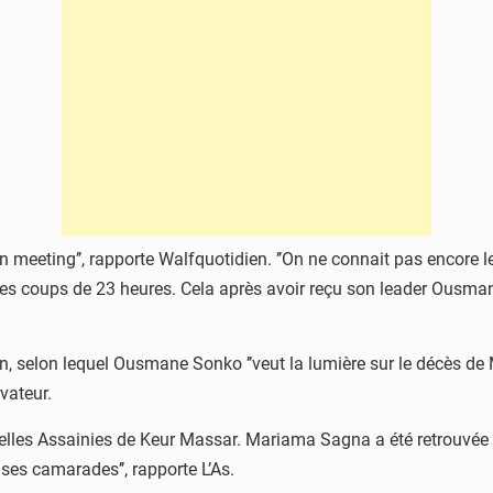
 meeting’’, rapporte Walfquotidien. ’’On ne connait pas encore le 
les coups de 23 heures. Cela après avoir reçu son leader Ousma
en, selon lequel Ousmane Sonko ’’veut la lumière sur le décès de 
vateur.
Parcelles Assainies de Keur Massar. Mariama Sagna a été retrouvé
ses camarades’’, rapporte L’As.