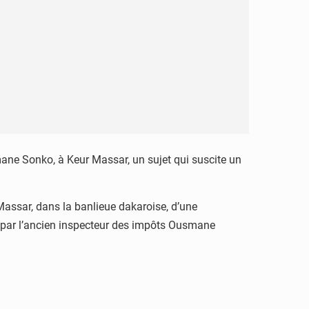
mane Sonko, à Keur Massar, un sujet qui suscite un
r Massar, dans la banlieue dakaroise, d’une
igé par l’ancien inspecteur des impôts Ousmane