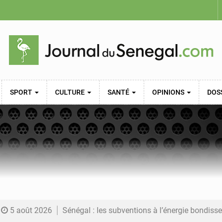
SPORT
CULTURE
SANTÉ
OPINIONS
DOS
5 août 2026
Sénégal : les subventions à l’énergie bondissent à 729 milliards FCFA pour contenir les pri