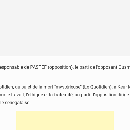
 responsable de PASTEF (opposition), le parti de l’opposant Ous
uotidien, au sujet de la mort ’’mystérieuse’’ (Le Quotidien), à Keu
 le travail, l’éthique et la fraternité, un parti d’opposition dir
lle sénégalaise.