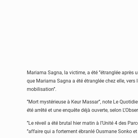
Mariama Sagna, la victime, a été ’’étranglée après un
que Mariama Sagna a été étranglée chez elle, vers 
mobilisation’’.
’’Mort mystérieuse à Keur Massar’’, note Le Quotidi
été arrêté et une enquête déjà ouverte, selon L’Obser
’’Le réveil a été brutal hier matin à l’Unité 4 des 
’’affaire qui a fortement ébranlé Ousmane Sonko et 