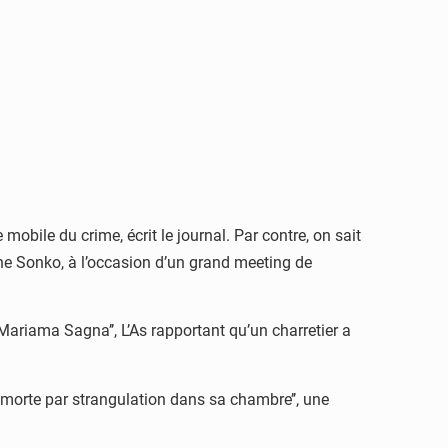
mobile du crime, écrit le journal. Par contre, on sait
ne Sonko, à l’occasion d’un grand meeting de
Mariama Sagna’’, L’As rapportant qu’un charretier a
e morte par strangulation dans sa chambre’’, une