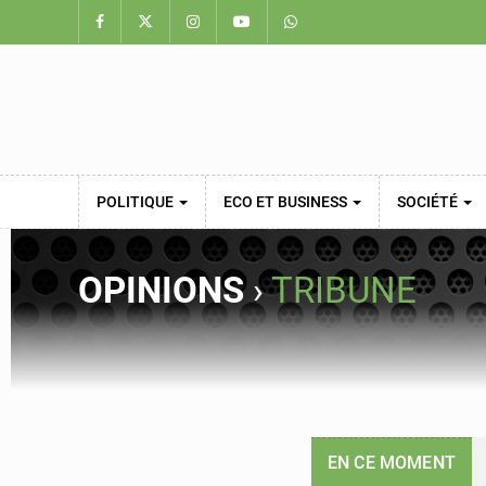
POLITIQUE
ECO ET BUSINESS
SOCIÉTÉ
OPINIONS
›
TRIBUNE
EN CE MOMENT