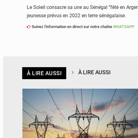
Le Soleil consacre sa une au Sénégal ’’fêté en Argen
jeunesse prévus en 2022 en terre sénégalaise.
Suivez l'information en direct sur notre chaîne
WHATSAPP
À LIRE AUSSI
À LIRE AUSSI
© RTS