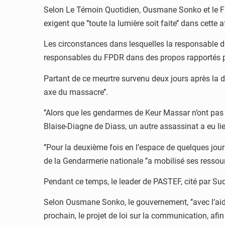
Selon Le Témoin Quotidien, Ousmane Sonko et le Fro
exigent que ’’toute la lumière soit faite’’ dans cette a
Les circonstances dans lesquelles la responsable de 
responsables du FPDR dans des propos rapportés p
Partant de ce meurtre survenu deux jours après la
axe du massacre’’.
’’Alors que les gendarmes de Keur Massar n’ont pas 
Blaise-Diagne de Diass, un autre assassinat a eu li
’’Pour la deuxième fois en l’espace de quelques jour
de la Gendarmerie nationale ’’a mobilisé ses ressourc
Pendant ce temps, le leader de PASTEF, cité par Sud
Selon Ousmane Sonko, le gouvernement, ’’avec l’aide
prochain, le projet de loi sur la communication, afin d