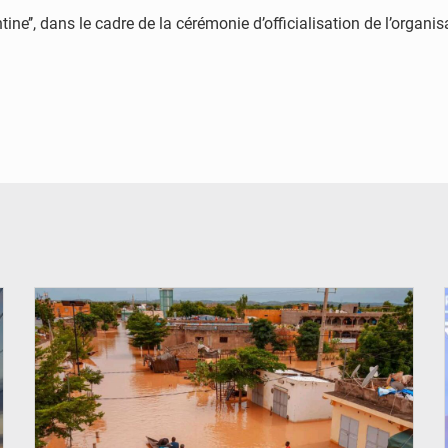
tine’’, dans le cadre de la cérémonie d’officialisation de l’orga
© OMVS.com