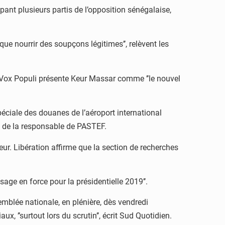
ant plusieurs partis de l’opposition sénégalaise,
ue nourrir des soupçons légitimes’’, relèvent les
Vox Populi présente Keur Massar comme ’’le nouvel
éciale des douanes de l’aéroport international
re de la responsable de PASTEF.
eur. Libération affirme que la section de recherches
age en force pour la présidentielle 2019’’.
emblée nationale, en plénière, dès vendredi
ux, ’’surtout lors du scrutin’’, écrit Sud Quotidien.