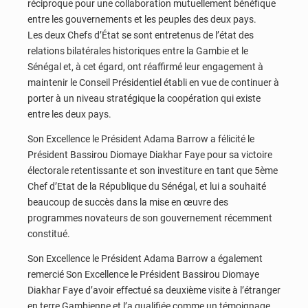
réciproque pour une collaboration mutuellement bénéfique
entre les gouvernements et les peuples des deux pays.
Les deux Chefs d’État se sont entretenus de l’état des
relations bilatérales historiques entre la Gambie et le
Sénégal et, à cet égard, ont réaffirmé leur engagement à
maintenir le Conseil Présidentiel établi en vue de continuer à
porter à un niveau stratégique la coopération qui existe
entre les deux pays.
Son Excellence le Président Adama Barrow a félicité le
Président Bassirou Diomaye Diakhar Faye pour sa victoire
électorale retentissante et son investiture en tant que 5ème
Chef d’Etat de la République du Sénégal, et lui a souhaité
beaucoup de succès dans la mise en œuvre des
programmes novateurs de son gouvernement récemment
constitué.
Son Excellence le Président Adama Barrow a également
remercié Son Excellence le Président Bassirou Diomaye
Diakhar Faye d’avoir effectué sa deuxième visite à l’étranger
en terre Gambienne et l’a qualifiée comme un témoignage