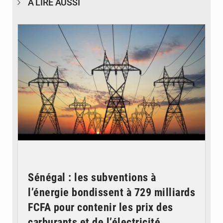
À LIRE AUSSI
© RTS
Sénégal : les subventions à
l’énergie bondissent à 729 milliards
FCFA pour contenir les prix des
carburants et de l’électricité