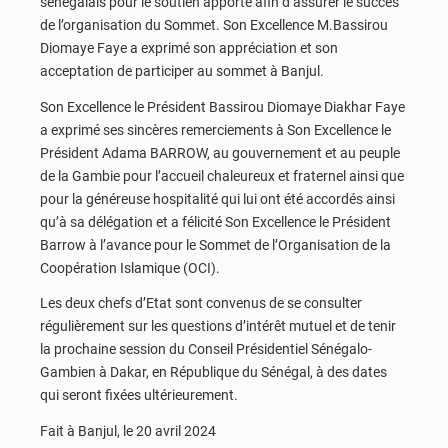
sénégalais pour le soutien apporté afin d’assurer le succès
de l’organisation du Sommet. Son Excellence M.Bassirou
Diomaye Faye a exprimé son appréciation et son
acceptation de participer au sommet à Banjul.
Son Excellence le Président Bassirou Diomaye Diakhar Faye
a exprimé ses sincères remerciements à Son Excellence le
Président Adama BARROW, au gouvernement et au peuple
de la Gambie pour l’accueil chaleureux et fraternel ainsi que
pour la généreuse hospitalité qui lui ont été accordés ainsi
qu’à sa délégation et a félicité Son Excellence le Président
Barrow à l’avance pour le Sommet de l’Organisation de la
Coopération Islamique (OCI).
Les deux chefs d’Etat sont convenus de se consulter
régulièrement sur les questions d’intérêt mutuel et de tenir
la prochaine session du Conseil Présidentiel Sénégalo-
Gambien à Dakar, en République du Sénégal, à des dates
qui seront fixées ultérieurement.
Fait à Banjul, le 20 avril 2024