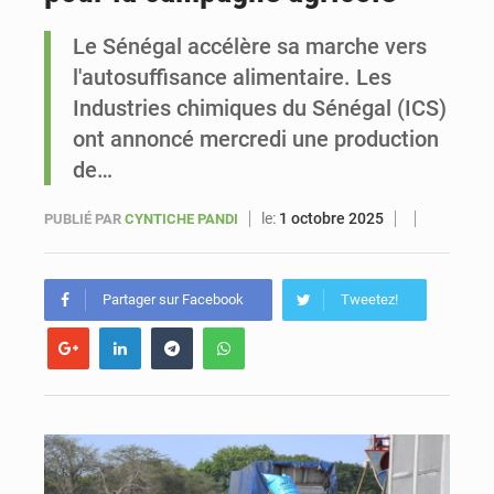
Le Sénégal accélère sa marche vers
Sénégal : Ousmane Diagne prêtera serment le 11 août comme président du Conseil constitutionnel
l'autosuffisance alimentaire. Les
Industries chimiques du Sénégal (ICS)
ont annoncé mercredi une production
de…
le:
1 octobre 2025
PUBLIÉ PAR
CYNTICHE PANDI
Partager sur Facebook
Tweetez!