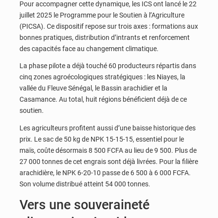
Pour accompagner cette dynamique, les ICS ont lancé le 22
juillet 2025 le Programme pour le Soutien à l’Agriculture
(PICSA). Ce dispositif repose sur trois axes : formations aux
bonnes pratiques, distribution d’intrants et renforcement
des capacités face au changement climatique.
La phase pilote a déjà touché 60 producteurs répartis dans
cinq zones agroécologiques stratégiques : les Niayes, la
vallée du Fleuve Sénégal, le Bassin arachidier et la
Casamance. Au total, huit régions bénéficient déjà de ce
soutien.
Les agriculteurs profitent aussi d’une baisse historique des
prix. Le sac de 50 kg de NPK 15-15-15, essentiel pour le
maïs, coûte désormais 8 500 FCFA au lieu de 9 500. Plus de
27 000 tonnes de cet engrais sont déjà livrées. Pour la filière
arachidière, le NPK 6-20-10 passe de 6 500 à 6 000 FCFA.
Son volume distribué atteint 54 000 tonnes.
Vers une souveraineté