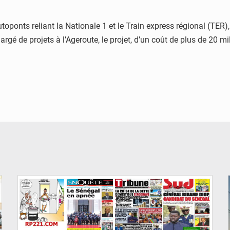
ponts reliant la Nationale 1 et le Train express régional (TER), 
rgé de projets à l’Ageroute, le projet, d’un coût de plus de 20 mi
© Image d'illustration