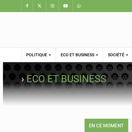
POLITIQUE
ECO ET BUSINESS
SOCIÉTÉ
›
ECO ET BUSINESS
EN CE MOMENT