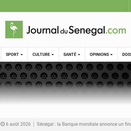
SPORT
CULTURE
SANTÉ
OPINIONS
DOS
6 août 2026
Sénégal : la Banque mondiale annonce un financement de 340 milliards FCFA pour soutenir les