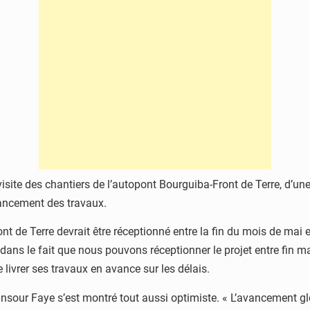
isite des chantiers de l’autopont Bourguiba-Front de Terre, d’un
vancement des travaux.
ont de Terre devrait être réceptionné entre la fin du mois de mai 
 le fait que nous pouvons réceptionner le projet entre fin mai e
e livrer ses travaux en avance sur les délais.
nsour Faye s’est montré tout aussi optimiste. « L’avancement gl