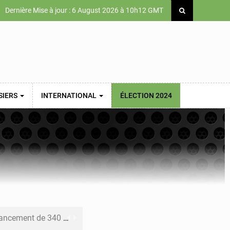
Dernière Mise à jour : 6 August 2026 à 10h12 GMT
SIERS
INTERNATIONAL
ÉLECTION 2024
 priorités de la Vision Sénégal 2050