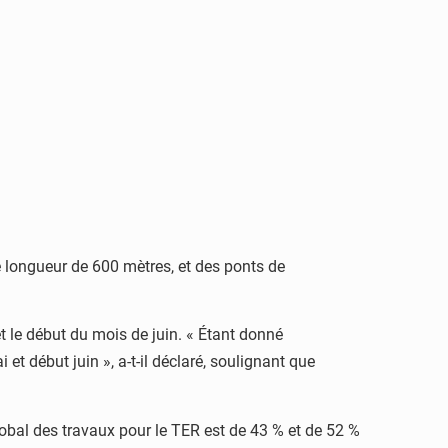
e longueur de 600 mètres, et des ponts de
et le début du mois de juin. « Étant donné
t début juin », a-t-il déclaré, soulignant que
obal des travaux pour le TER est de 43 % et de 52 %