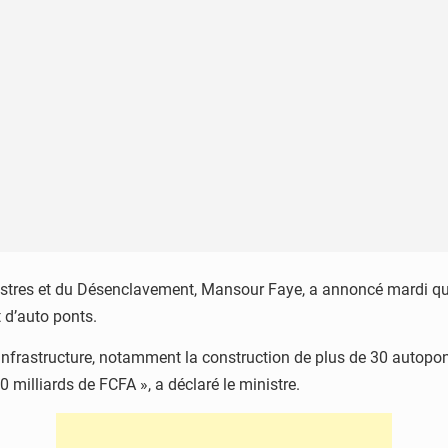
rrestres et du Désenclavement, Mansour Faye, a annoncé mardi qu
 d’auto ponts.
d’infrastructure, notamment la construction de plus de 30 autopon
 milliards de FCFA », a déclaré le ministre.