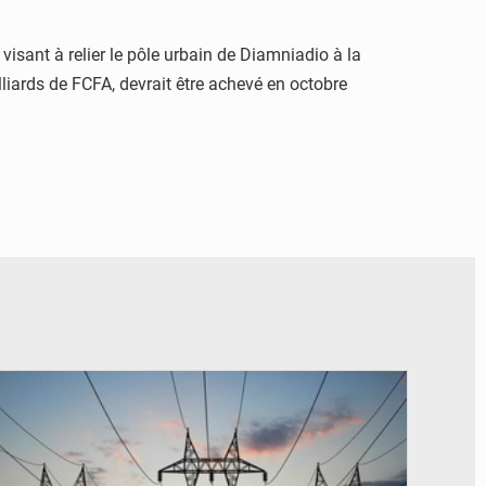
visant à relier le pôle urbain de Diamniadio à la
lliards de FCFA, devrait être achevé en octobre
© RTS