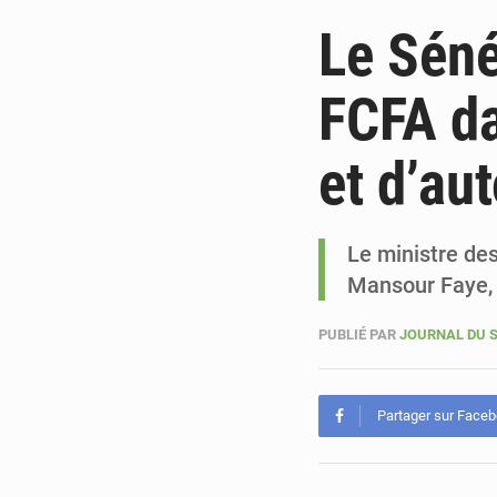
Le Séné
FCFA da
et d’au
Le ministre des
Mansour Faye, 
PUBLIÉ PAR
JOURNAL DU 
Partager sur Face