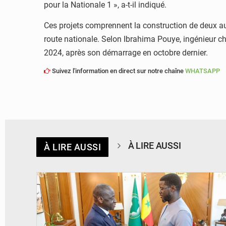
pour la Nationale 1 », a-t-il indiqué.
Ces projets comprennent la construction de deux auto
route nationale. Selon Ibrahima Pouye, ingénieur cha
2024, après son démarrage en octobre dernier.
Suivez l'information en direct sur notre chaîne
WHATSAPP
À LIRE AUSSI
À LIRE AUSSI
© APA