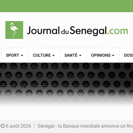
SPORT
CULTURE
SANTÉ
OPINIONS
DOS
6 août 2026
Sénégal : la Banque mondiale annonce un financement de 340 milliards FCFA pour soutenir les