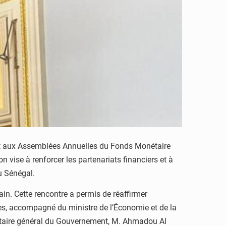
ent aux Assemblées Annuelles du Fonds Monétaire
 vise à renforcer les partenariats financiers et à
u Sénégal.
in. Cette rencontre a permis de réaffirmer
es, accompagné du ministre de l’Économie et de la
rétaire général du Gouvernement, M. Ahmadou Al