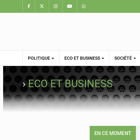
POLITIQUE
ECO ET BUSINESS
SOCIÉTÉ
›
ECO ET BUSINESS
EN CE MOMENT