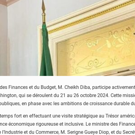
e des Finances et du Budget, M. Cheikh Diba, participe activem
ington, qui se déroulent du 21 au 26 octobre 2024. Cette mission
publiques, en phase avec les ambitions de croissance durable d
temps fort en effectuant une visite stratégique au Trésor américa
ce économique rigoureuse et inclusive. Le ministre des Financ
e l’Industrie et du Commerce, M. Serigne Gueye Diop, et du Sec