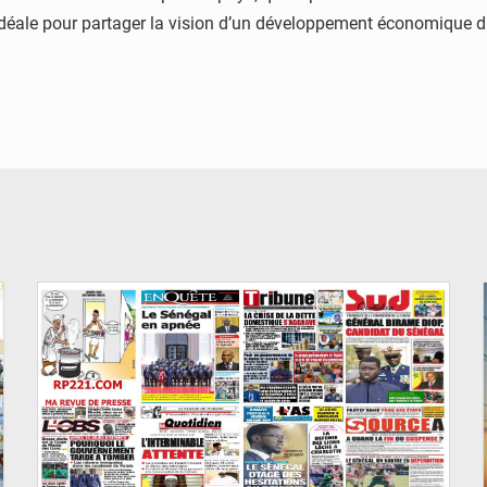
déale pour partager la vision d’un développement économique dura
© Image d'illustration