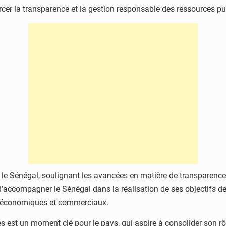
rcer la transparence et la gestion responsable des ressources pu
r le Sénégal, soulignant les avancées en matière de transparence
’accompagner le Sénégal dans la réalisation de ses objectifs de
s, économiques et commerciaux.
est un moment clé pour le pays, qui aspire à consolider son rôl