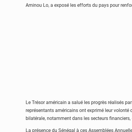
Aminou Lo, a exposé les efforts du pays pour renfo
Le Trésor américain a salué les progrès réalisés pa
représentants américains ont exprimé leur volonté d
bilatérale, notamment dans les secteurs financier
La présence du Sénégal à ces Assemblées Annuelles 