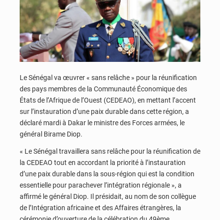
Le Sénégal va œuvrer « sans relâche » pour la réunification
des pays membres de la Communauté Économique des
États de l’Afrique de l’Ouest (CEDEAO), en mettant l’accent
sur l’instauration d’une paix durable dans cette région, a
déclaré mardi à Dakar le ministre des Forces armées, le
général Birame Diop.
« Le Sénégal travaillera sans relâche pour la réunification de
la CEDEAO tout en accordant la priorité à l’instauration
d’une paix durable dans la sous-région qui est la condition
essentielle pour parachever l’intégration régionale », a
affirmé le général Diop. Il présidait, au nom de son collègue
de l’Intégration africaine et des Affaires étrangères, la
cérémonie d’ouverture de la célébration du 49ème