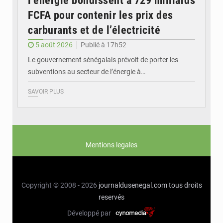
l’énergie bondissent à 729 milliards
FCFA pour contenir les prix des
carburants et de l’électricité
5 août 2026
Publié à 17h52
Le gouvernement sénégalais prévoit de porter les
subventions au secteur de l’énergie à…
SAVOIR PLUS
Mentions legales
Copyright © 2008 - 2026
journaldusenegal.com
tous droits
reservés
Développé par