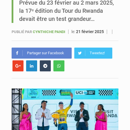
Prévue du 23 février au 2 mars 2025,
la 17ᵉ édition du Tour du Rwanda
Le vice-président de la Banque mondiale, Ousmane Diagana, est en visite au Sénégal
devait être un test grandeur…
le:
21 février 2025
PUBLIÉ PAR
CYNTHICHE PANDI
Partager sur Facebook
Tweetez!