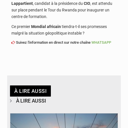
Lappartient
, candidat à la présidence du
CIO
, est attendu
sur place pendant le Tour du Rwanda pour inaugurer un
centre de formation.
Ce premier
Mondial africain
tiendra-t-il ses promesses
malgré la situation géopolitique instable ?
Suivez l'information en direct sur notre chaîne
WHATSAPP
À LIRE AUSSI
À LIRE AUSSI
© RTS