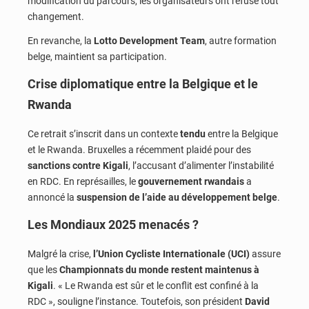
modification du parcours, les organisateurs ont refusé tout
changement.
En revanche, la
Lotto Development Team
, autre formation
belge, maintient sa participation.
Crise diplomatique entre la Belgique et le
Rwanda
Ce retrait s’inscrit dans un contexte
tendu
entre la Belgique
et le Rwanda. Bruxelles a récemment plaidé pour des
sanctions contre Kigali
, l’accusant d’alimenter l’instabilité
en RDC. En représailles, le
gouvernement rwandais
a
annoncé la
suspension de l’aide au développement belge
.
Les Mondiaux 2025 menacés ?
Malgré la crise,
l’Union Cycliste Internationale (UCI)
assure
que les
Championnats du monde restent maintenus à
Kigali
. « Le Rwanda est sûr et le conflit est confiné à la
RDC », souligne l’instance. Toutefois, son président
David