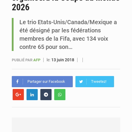
2026
Le vice-président de la Banque mondiale, Ousmane Diagana, est en visite au Sénégal
Le trio Etats-Unis/Canada/Mexique a
été désigné par les fédérations
membres de la Fifa, avec 134 voix
contre 65 pour son…
le:
13 juin 2018
PUBLIÉ PAR
AFP
Partager sur Facebook
Tweetez!