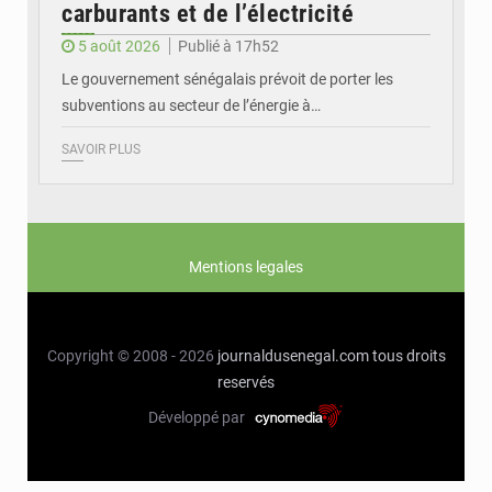
carburants et de l’électricité
5 août 2026
Publié à 17h52
Le gouvernement sénégalais prévoit de porter les
subventions au secteur de l’énergie à…
SAVOIR PLUS
Mentions legales
Copyright © 2008 - 2026
journaldusenegal.com
tous droits
reservés
Développé par