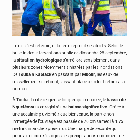
Le ciel s’est refermé, et la terre reprend ses droits. Selon le
bulletin des interventions publié ce dimanche 28 septembre,
la
situation hydrologique
s’améliore sensiblement dans
plusieurs zones récemment sinistrées par les inondations.
De
Touba
à
Kaolack
en passant par
Mbour
, les eaux de
ruissellement se retirent, laissant place à un lent retour à la
normale.
À
Touba
, la cité religieuse longtemps menacée, le
bassin de
Nguélémou
a enregistré une
baisse significative
. Grâce à
une accalmie pluviométrique bienvenue, la partie non
immergée de l’ouvrage est passée de 70 cm samedi à
1,75
mètre
dimanche après-midi. Une marge de sécurité qui
pourrait encore s’élargir si les précipitations continuent de