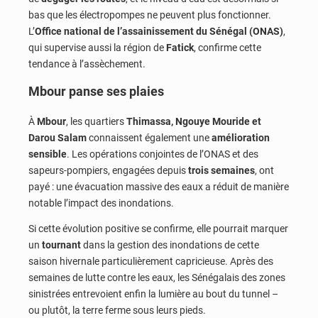
bas que les électropompes ne peuvent plus fonctionner.
L’
Office national de l’assainissement du Sénégal (ONAS)
,
qui supervise aussi la région de
Fatick
, confirme cette
tendance à l’assèchement.
Mbour panse ses plaies
À
Mbour
, les quartiers
Thimassa, Ngouye Mouride et
Darou Salam
connaissent également une
amélioration
sensible
. Les opérations conjointes de l’ONAS et des
sapeurs-pompiers, engagées depuis
trois semaines
, ont
payé : une évacuation massive des eaux a réduit de manière
notable l’impact des inondations.
Si cette évolution positive se confirme, elle pourrait marquer
un
tournant
dans la gestion des inondations de cette
saison hivernale particulièrement capricieuse. Après des
semaines de lutte contre les eaux, les Sénégalais des zones
sinistrées entrevoient enfin la lumière au bout du tunnel –
ou plutôt, la terre ferme sous leurs pieds.