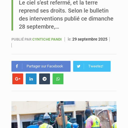
Le ciel s’est refermé, et la terre
reprend ses droits. Selon le bulletin
Sénégal : Ousmane Diagne prêtera serment le 11 août comme président du Conseil constitutionnel
des interventions publié ce dimanche
28 septembre,…
le:
29 septembre 2025
PUBLIÉ PAR
CYNTICHE PANDI
Partager sur Facebook
Tweetez!