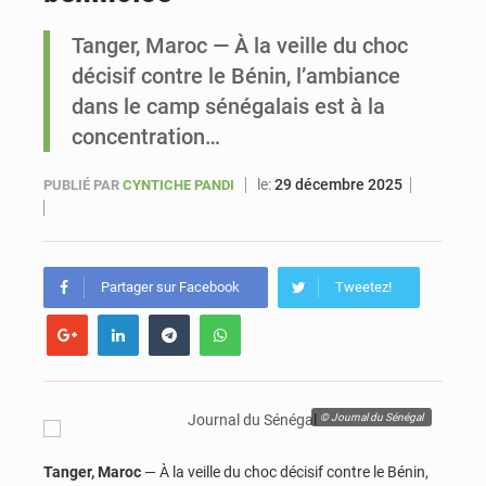
Tanger, Maroc — À la veille du choc
Sénégal : Ousmane Diagne prêtera serment le 11 août comme président du Conseil constitutionnel
décisif contre le Bénin, l’ambiance
dans le camp sénégalais est à la
concentration…
le:
29 décembre 2025
PUBLIÉ PAR
CYNTICHE PANDI
Partager sur Facebook
Tweetez!
© Journal du Sénégal
Tanger, Maroc
— À la veille du choc décisif contre le Bénin,