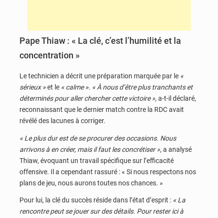
Pape Thiaw : « La clé, c’est l’humilité et la
concentration »
Le technicien a décrit une préparation marquée par le
«
sérieux »
et le
« calme ». « À nous d’être plus tranchants et
déterminés pour aller chercher cette victoire »
, a-t-il déclaré,
reconnaissant que le dernier match contre la RDC avait
révélé des lacunes à corriger.
« Le plus dur est de se procurer des occasions. Nous
arrivons à en créer, mais il faut les concrétiser »
, a analysé
Thiaw, évoquant un travail spécifique sur l’efficacité
offensive. Il a cependant rassuré : « Si nous respectons nos
plans de jeu, nous aurons toutes nos chances. »
Pour lui, la clé du succès réside dans l’état d’esprit :
« La
rencontre peut se jouer sur des détails. Pour rester ici à