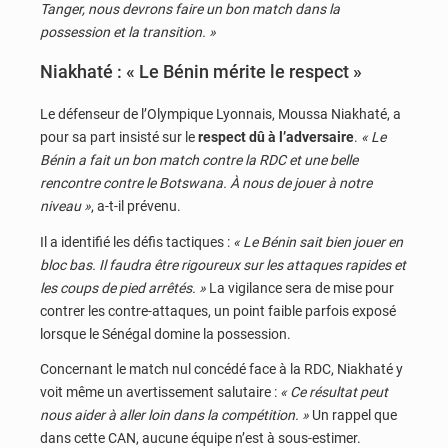
Tanger, nous devrons faire un bon match dans la
possession et la transition. »
Niakhaté : « Le Bénin mérite le respect »
Le défenseur de l’Olympique Lyonnais, Moussa Niakhaté, a
pour sa part insisté sur le
respect dû à l’adversaire
.
« Le
Bénin a fait un bon match contre la RDC et une belle
rencontre contre le Botswana. À nous de jouer à notre
niveau »
, a-t-il prévenu.
Il a identifié les défis tactiques :
« Le Bénin sait bien jouer en
bloc bas. Il faudra être rigoureux sur les attaques rapides et
les coups de pied arrêtés. »
La vigilance sera de mise pour
contrer les contre-attaques, un point faible parfois exposé
lorsque le Sénégal domine la possession.
Concernant le match nul concédé face à la RDC, Niakhaté y
voit même un avertissement salutaire :
« Ce résultat peut
nous aider à aller loin dans la compétition. »
Un rappel que
dans cette CAN, aucune équipe n’est à sous-estimer.