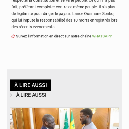
respecter la Constitution et servir le peuple. Ce qu’il n’a pas
fait, préférant comploter contre ce même peuple. Il n’a plus
de légitimité pour diriger le pays ». Lance Ousmane Sonko,
qui lui impute la responsabilité des 10 morts enregistrés lors
des récents événements.
Suivez l'information en direct sur notre chaîne
WHATSAPP
À LIRE AUSSI
À LIRE AUSSI
© APA