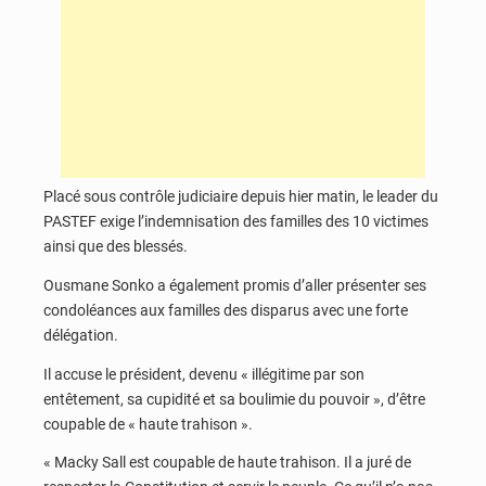
Placé sous contrôle judiciaire depuis hier matin, le leader du
PASTEF exige l’indemnisation des familles des 10 victimes
ainsi que des blessés.
Ousmane Sonko a également promis d’aller présenter ses
condoléances aux familles des disparus avec une forte
délégation.
Il accuse le président, devenu « illégitime par son
entêtement, sa cupidité et sa boulimie du pouvoir », d’être
coupable de « haute trahison ».
« Macky Sall est coupable de haute trahison. Il a juré de