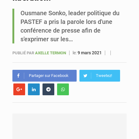
Ousmane Sonko, leader politique du
Sénégal : Ousmane Diagne prêtera serment le 11 août comme président du Conseil constitutionnel
PASTEF a pris la parole lors d'une
conférence de presse afin de
s'exprimer sur les…
le:
9 mars 2021
PUBLIÉ PAR
AXELLE TERMON
Partager sur Facebook
Tweetez!