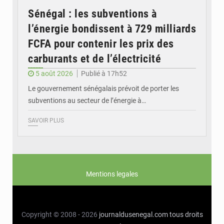
Sénégal : les subventions à
l’énergie bondissent à 729 milliards
FCFA pour contenir les prix des
carburants et de l’électricité
5 août 2026
Publié à 17h52
Le gouvernement sénégalais prévoit de porter les
subventions au secteur de l’énergie à…
SAVOIR PLUS
Mentions legales
Copyright © 2008 - 2026
journaldusenegal.com
tous droits