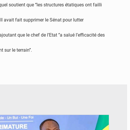
el soutient que ‘’les structures étatiques ont failli
l avait fait supprimer le Sénat pour lutter
joutant que le chef de l’Etat ‘’a salué l’efficacité des
sur le terrain’’.
© RTS