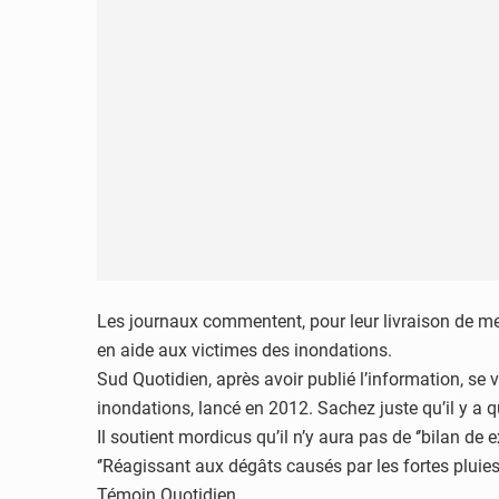
Les journaux commentent, pour leur livraison de mer
en aide aux victimes des inondations.
Sud Quotidien, après avoir publié l’information, se v
inondations, lancé en 2012. Sachez juste qu’il y a q
Il soutient mordicus qu’il n’y aura pas de ‘’bilan de
‘’Réagissant aux dégâts causés par les fortes pluie
Témoin Quotidien.