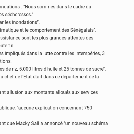
 inondations : ‘’Nous sommes dans le cadre du
s sécheresses.’’
r les inondations’’.
limatique et le comportement des Sénégalais’’.
t assistance sont les plus grandes attentes des
te-t-il.
es impliqués dans la lutte contre les intempéries, 3
tions.
e riz, 5.000 litres d’huile et 25 tonnes de sucre’’.
du chef de l’Etat était dans ce département de la
faisant allusion aux montants alloués aux services
République, ‘’aucune explication concernant 750
outant que Macky Sall a annoncé ‘’un nouveau schéma