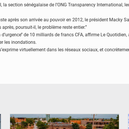
, la section sénégalaise de l’ONG Transparency International, lequ
Juste après son arrivée au pouvoir en 2012, le président Macky Sal
après, poursuit-il, le problème reste entier.’’
n d’urgence’’ de 10 milliards de francs CFA, affirme Le Quotidien, a
r les inondations.
‘’s’exprime virtuellement dans les réseaux sociaux, et concrètement 
© OMVS.com