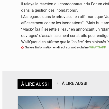
Il relaye la réaction du coordonnateur du Forum civil
dans la gestion des inondations’’.
L’As regarde dans le rétroviseur en affirmant que ‘’
efficacement contre les inondations’’. ‘’Mais huit ans 
‘’Macky [Sall] se jette à l’eau’’ en annonçant un ‘’pla
ouvrages’’ d’assainissement construits pour endigue
WalfQuotidien affirme que la ‘’colère’’ des sinistrés 
Suivez l'information en direct sur notre chaîne
WHATSAPP
À LIRE AUSSI
À LIRE AUSSI
© RTS