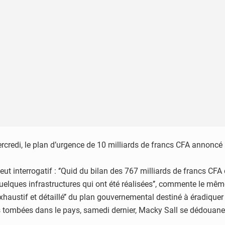
credi, le plan d’urgence de 10 milliards de francs CFA annoncé la
eut interrogatif : ‘’Quid du bilan des 767 milliards de francs CFA
uelques infrastructures qui ont été réalisées’’, commente le mêm
 exhaustif et détaillé’’ du plan gouvernemental destiné à éradiquer
s tombées dans le pays, samedi dernier, Macky Sall se dédouane 