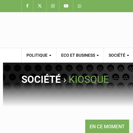
POLITIQUE
ECO ET BUSINESS
SOCIÉTÉ
SOCIÉTÉ
›
KIOSQUE
EN CE MOMENT