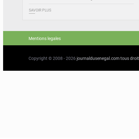
SAVOIR PLUS
Mentions legales
Copyright © 2008 - 2026
journaldusenegal.com
tous droi