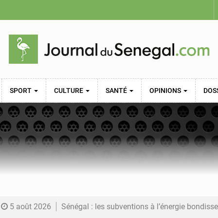
SPORT
CULTURE
SANTÉ
OPINIONS
DOS
5 août 2026
Sénégal : les subventions à l’énergie bondissent à 729 milliards FCFA pour contenir les pri