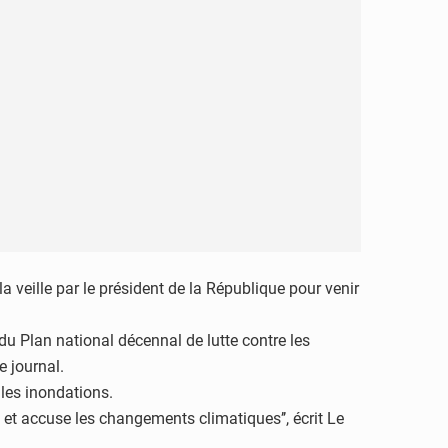
 veille par le président de la République pour venir
 du Plan national décennal de lutte contre les
e journal.
 les inondations.
et accuse les changements climatiques’’, écrit Le