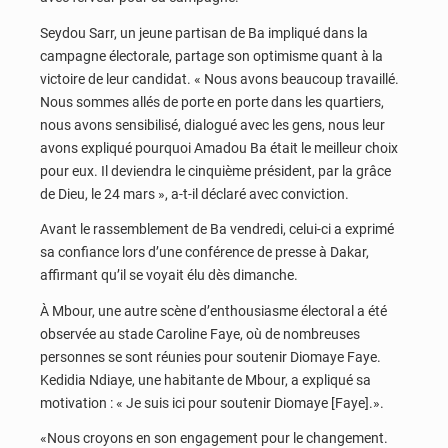
Seydou Sarr, un jeune partisan de Ba impliqué dans la
campagne électorale, partage son optimisme quant à la
victoire de leur candidat. « Nous avons beaucoup travaillé.
Nous sommes allés de porte en porte dans les quartiers,
nous avons sensibilisé, dialogué avec les gens, nous leur
avons expliqué pourquoi Amadou Ba était le meilleur choix
pour eux. Il deviendra le cinquième président, par la grâce
de Dieu, le 24 mars », a-t-il déclaré avec conviction.
Avant le rassemblement de Ba vendredi, celui-ci a exprimé
sa confiance lors d’une conférence de presse à Dakar,
affirmant qu’il se voyait élu dès dimanche.
À Mbour, une autre scène d’enthousiasme électoral a été
observée au stade Caroline Faye, où de nombreuses
personnes se sont réunies pour soutenir Diomaye Faye.
Kedidia Ndiaye, une habitante de Mbour, a expliqué sa
motivation : « Je suis ici pour soutenir Diomaye [Faye].».
«Nous croyons en son engagement pour le changement.