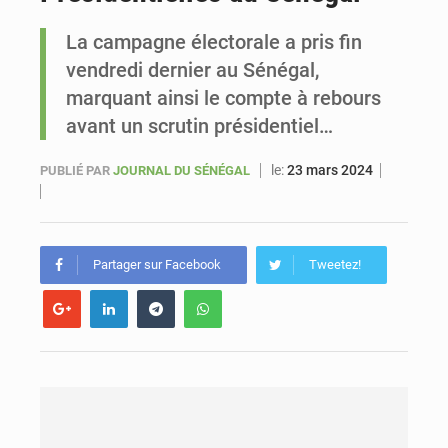
La campagne électorale a pris fin
Sénégal : Ousmane Diagne prêtera serment le 11 août comme président du Conseil constitutionnel
vendredi dernier au Sénégal,
marquant ainsi le compte à rebours
avant un scrutin présidentiel…
le:
23 mars 2024
PUBLIÉ PAR
JOURNAL DU SÉNÉGAL
Partager sur Facebook
Tweetez!