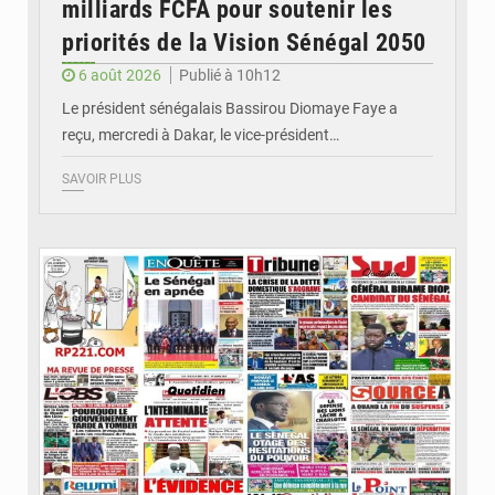
milliards FCFA pour soutenir les
priorités de la Vision Sénégal 2050
6 août 2026
Publié à 10h12
Le président sénégalais Bassirou Diomaye Faye a
reçu, mercredi à Dakar, le vice-président…
SAVOIR PLUS
© Image d'illustration