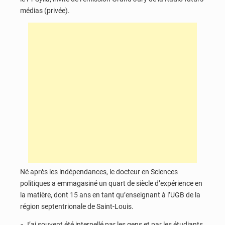
médias (privée).
Né après les indépendances, le docteur en Sciences
politiques a emmagasiné un quart de siècle d’expérience en
la matière, dont 15 ans en tant qu’enseignant à l’UGB de la
région septentrionale de Saint-Louis.
« J’ai souvent été interpellé par les gens et par les étudiants