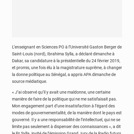
L’enseignant en Sciences PO à l’Université Gaston Berger de
Saint-Louis (nord), Ibrahima Sylla, a déclaré dimanche à
Dakar, sa candidature à la présidentielle du 24 février 2019,
et promis, une fois élu à la magistrature suprême, à changer
la donne politique au Sénégal, a appris APA dimanche de
source médiatique.
« J’ai observé qu’il y avait une maldonne, une certaine
manière de faire de la politique qui ne me satisfaisait pas.
Mon engagement part d’une insatisfaction à l’égard des
modes de gouvernementalité, de la manière dont le pays est
gouverné. Il y a une responsabilité de l’intellectuel, qui ne se
limite pas seulement à dispenser des connaissances », a dit
le Pr Sylla, invité de l’émission Grand Jury de la Radio futurs