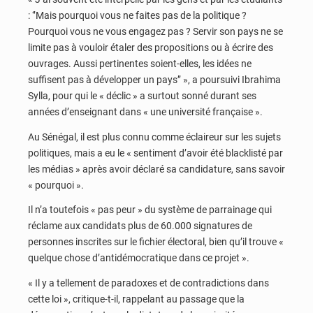
: ‘’Mais pourquoi vous ne faites pas de la politique ?
Pourquoi vous ne vous engagez pas ? Servir son pays ne se
limite pas à vouloir étaler des propositions ou à écrire des
ouvrages. Aussi pertinentes soient-elles, les idées ne
suffisent pas à développer un pays’’ », a poursuivi Ibrahima
Sylla, pour qui le « déclic » a surtout sonné durant ses
années d’enseignant dans « une université française ».
Au Sénégal, il est plus connu comme éclaireur sur les sujets
politiques, mais a eu le « sentiment d’avoir été blacklisté par
les médias » après avoir déclaré sa candidature, sans savoir
« pourquoi ».
Il n’a toutefois « pas peur » du système de parrainage qui
réclame aux candidats plus de 60.000 signatures de
personnes inscrites sur le fichier électoral, bien qu’il trouve «
quelque chose d’antidémocratique dans ce projet ».
« Il y a tellement de paradoxes et de contradictions dans
cette loi », critique-t-il, rappelant au passage que la