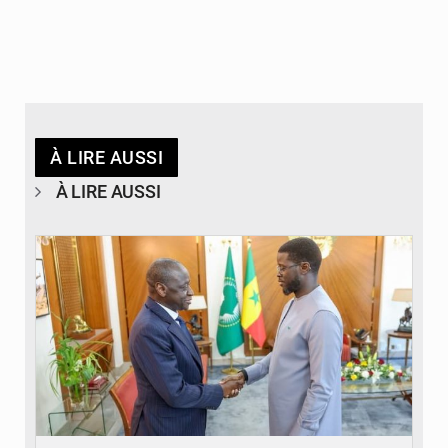
À LIRE AUSSI
À LIRE AUSSI
© APA