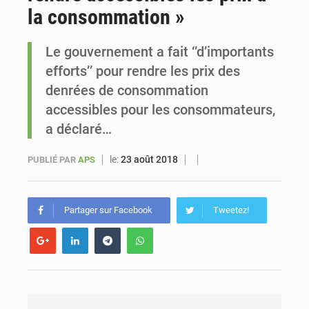
la consommation »
Sénégal : Ousmane Diagne prêtera serment le 11 août comme président du Conseil constitutionnel
Le gouvernement a fait ‘’d’importants
efforts’’ pour rendre les prix des
denrées de consommation
accessibles pour les consommateurs,
a déclaré…
le:
23 août 2018
PUBLIÉ PAR
APS
Partager sur Facebook
Tweetez!