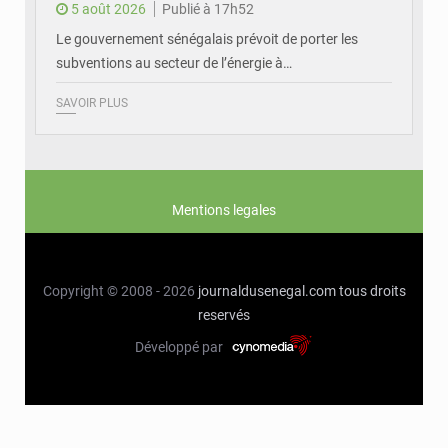
5 août 2026
Publié à 17h52
Le gouvernement sénégalais prévoit de porter les
subventions au secteur de l’énergie à…
SAVOIR PLUS
Mentions legales
Copyright © 2008 - 2026
journaldusenegal.com
tous droits
reservés
Développé par