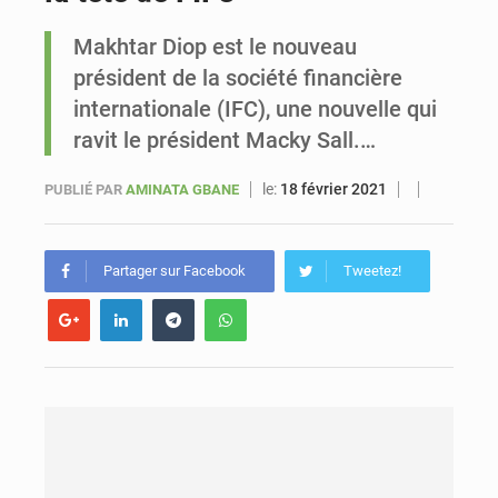
Makhtar Diop est le nouveau
Sénégal : Ousmane Diagne prêtera serment le 11 août comme président du Conseil constitutionnel
président de la société financière
internationale (IFC), une nouvelle qui
ravit le président Macky Sall.…
le:
18 février 2021
PUBLIÉ PAR
AMINATA GBANE
Partager sur Facebook
Tweetez!