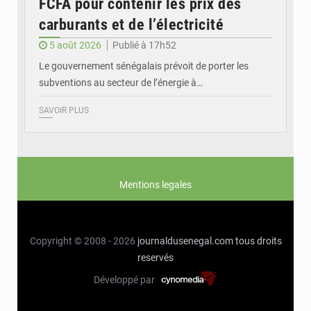
FCFA pour contenir les prix des
carburants et de l’électricité
5 août 2026
Publié à 17h52
Le gouvernement sénégalais prévoit de porter les
subventions au secteur de l’énergie à…
SAVOIR PLUS
Mentions legales
Copyright © 2008 - 2026
journaldusenegal.com
tous droits
reservés
Développé par