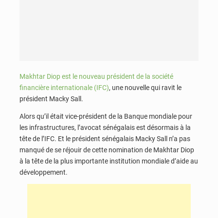
Makhtar Diop est le nouveau président de la société
financière internationale (IFC)
, une nouvelle qui ravit le
président Macky Sall.
Alors qu’il était vice-président de la Banque mondiale pour
les infrastructures, l’avocat sénégalais est désormais à la
tête de l’IFC. Et le président sénégalais Macky Sall n’a pas
manqué de se réjouir de cette nomination de Makhtar Diop
à la tête de la plus importante institution mondiale d’aide au
développement.