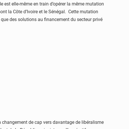
Elle est elle-même en train d’opérer la même mutation
nt la Côte d’Ivoire et le Sénégal. Cette mutation
t que des solutions au financement du secteur privé
 son changement de cap vers davantage de libéralisme