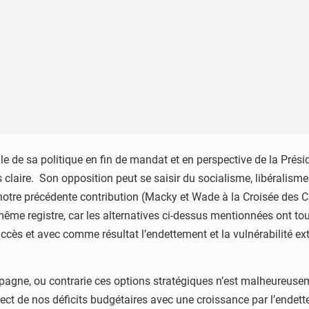
le de sa politique en fin de mandat et en perspective de la Présid
 claire. Son opposition peut se saisir du socialisme, libéralisme
tre précédente contribution (Macky et Wade à la Croisée des Ch
e même registre, car les alternatives ci-dessus mentionnées ont t
cès et avec comme résultat l’endettement et la vulnérabilité ex
ne, ou contrarie ces options stratégiques n’est malheureusemen
ect de nos déficits budgétaires avec une croissance par l’endette