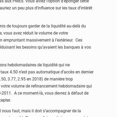
pas aux PMEs. Vous aviez l’option d’éponger cette
uriez un peu plus d’influence sur les taux d’intérêt
mis de toujours garder de la liquidité au-delà du
, vous avez réduit le volume de votre
e en empruntant massivement à l’extérieur. Ces
 réduisant les besoins qu’avaient les banques à vos
ns hebdomadaires de liquidité qui ne
 taux 4.50 n’est pas automatique d’accès en dernier
0, 3.77, 2.95 en 2018) de manière trop
 que votre volume de refinancement hebdomadaire qui
0-2011. A ce moment-là, vous devrez à défaut de
epter.
il nous faut, mais il doit s’accompagner de la