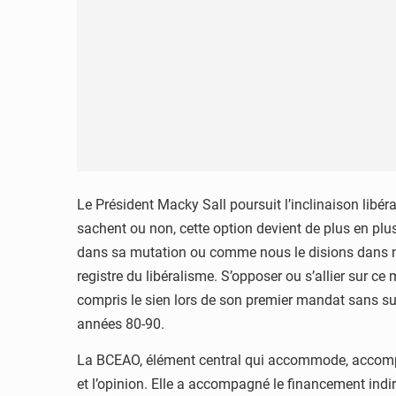
Le Président Macky Sall poursuit l’inclinaison libéra
sachent ou non, cette option devient de plus en plus
dans sa mutation ou comme nous le disions dans no
registre du libéralisme. S’opposer ou s’allier sur c
compris le sien lors de son premier mandat sans suc
années 80-90.
La BCEAO, élément central qui accommode, accompag
et l’opinion. Elle a accompagné le financement indir