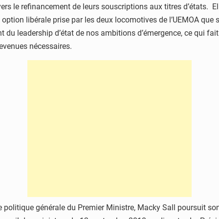
vers le refinancement de leurs souscriptions aux titres d’états. 
ption libérale prise par les deux locomotives de l’UEMOA que so
nt du leadership d’état de nos ambitions d’émergence, ce qui fai
devenues nécessaires.
n de politique générale du Premier Ministre, Macky Sall poursuit