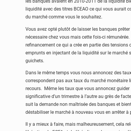
les banques avaient en 2010-2011 de la liquidité bi
liquidité avec des titres BCEAO ce qui vous aurait c
du marché comme vous le souhaitez.
Vous avez opté plutôt de laisser les banques prêter 
nécessaire chez vous mais cette fois-ci rémunérée. 
refinancement ce qui a crée en partie des tensions 
emprunts en injectant de la liquidité sur le marché 
guichets.
Dans le même temps vous nous annoncez des taux 
correspondent pas aux taux du marché monétaire lib
recours. Même les taux que vous annoncez guider 
significative d’un trimestre à l’autre au grès de f
suit la demande non maîtrisée des banques et bien
déstabiliser le marché à nouveau vous en arrêter à
Il y a mieux à faire, mais malheureusement, cela rel