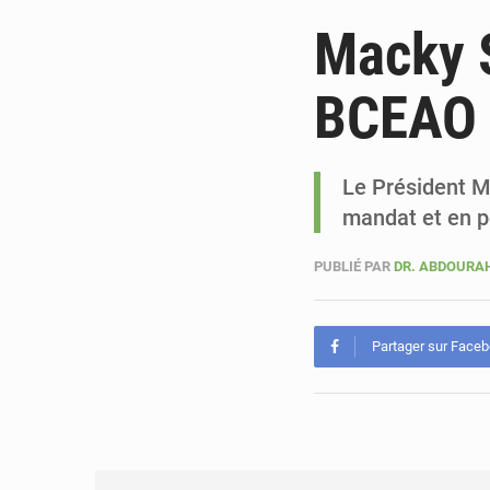
Macky S
BCEAO
Le Président Ma
mandat et en pe
PUBLIÉ PAR
DR. ABDOURA
Partager sur Face