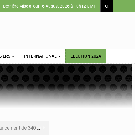
Dernière Mise à jour : 6 August 2026 à 10h12 GMT
SIERS
INTERNATIONAL
ÉLECTION 2024
 priorités de la Vision Sénégal 2050