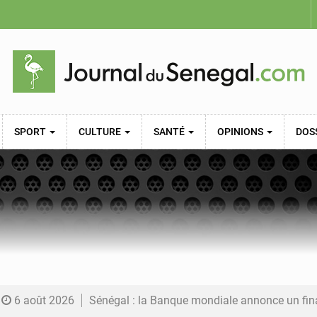
SPORT
CULTURE
SANTÉ
OPINIONS
DOS
6 août 2026
Sénégal : la Banque mondiale annonce un financement de 340 milliards FCFA pour soutenir les