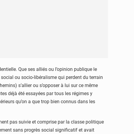
entielle. Que ses alliés ou l’opinion publique le
 social ou socio-libéralisme qui perdent du terrain
emins) s’allier ou s’opposer à lui sur ce même
outes déjà été essayées par tous les régimes y
térieurs qu’on a que trop bien connus dans les
t pas suivie et comprise par la classe politique
ment sans progrès social significatif et avait