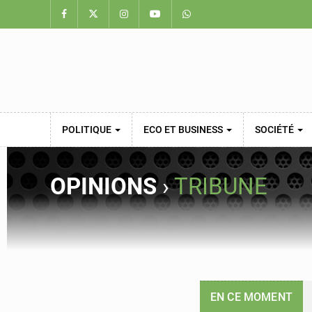
POLITIQUE
ECO ET BUSINESS
SOCIÉTÉ
OPINIONS
›
TRIBUNE
EN CE MOMENT