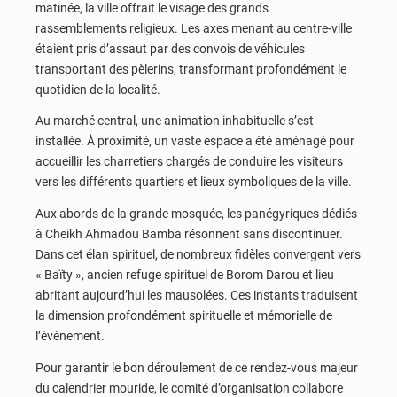
matinée, la ville offrait le visage des grands
rassemblements religieux. Les axes menant au centre-ville
étaient pris d’assaut par des convois de véhicules
transportant des pèlerins, transformant profondément le
quotidien de la localité.
Au marché central, une animation inhabituelle s’est
installée. À proximité, un vaste espace a été aménagé pour
accueillir les charretiers chargés de conduire les visiteurs
vers les différents quartiers et lieux symboliques de la ville.
Aux abords de la grande mosquée, les panégyriques dédiés
à Cheikh Ahmadou Bamba résonnent sans discontinuer.
Dans cet élan spirituel, de nombreux fidèles convergent vers
« Baïty », ancien refuge spirituel de Borom Darou et lieu
abritant aujourd’hui les mausolées. Ces instants traduisent
la dimension profondément spirituelle et mémorielle de
l’évènement.
Pour garantir le bon déroulement de ce rendez-vous majeur
du calendrier mouride, le comité d’organisation collabore