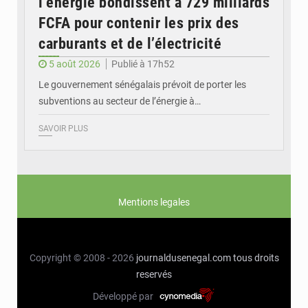
l’énergie bondissent à 729 milliards
FCFA pour contenir les prix des
carburants et de l’électricité
5 août 2026
Publié à 17h52
Le gouvernement sénégalais prévoit de porter les
subventions au secteur de l’énergie à…
SAVOIR PLUS
Mentions legales
Copyright © 2008 - 2026
journaldusenegal.com
tous droits
reservés
Développé par