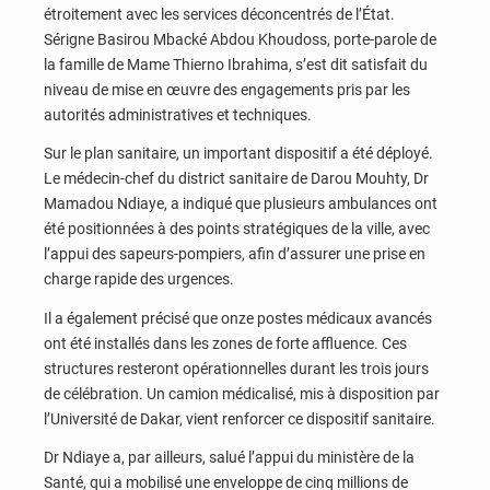
étroitement avec les services déconcentrés de l’État.
Sérigne Basirou Mbacké Abdou Khoudoss, porte-parole de
la famille de Mame Thierno Ibrahima, s’est dit satisfait du
niveau de mise en œuvre des engagements pris par les
autorités administratives et techniques.
Sur le plan sanitaire, un important dispositif a été déployé.
Le médecin-chef du district sanitaire de Darou Mouhty, Dr
Mamadou Ndiaye, a indiqué que plusieurs ambulances ont
été positionnées à des points stratégiques de la ville, avec
l’appui des sapeurs-pompiers, afin d’assurer une prise en
charge rapide des urgences.
Il a également précisé que onze postes médicaux avancés
ont été installés dans les zones de forte affluence. Ces
structures resteront opérationnelles durant les trois jours
de célébration. Un camion médicalisé, mis à disposition par
l’Université de Dakar, vient renforcer ce dispositif sanitaire.
Dr Ndiaye a, par ailleurs, salué l’appui du ministère de la
Santé, qui a mobilisé une enveloppe de cinq millions de