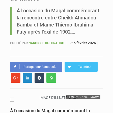
À l’occasion du Magal commémorant
Sénégal : Ousmane Diagne prêtera serment le 11 août comme président du Conseil constitutionnel
la rencontre entre Cheikh Ahmadou
Bamba et Mame Thierno Ibrahima
Faty après l’exil de 1902,…
le:
5 février 2026
PUBLIÉ PAR
NARCISSE OUEDRAOGO
Partager sur Facebook
Tweetez!
© IMAGE D'ILLUSTRATION
À l’occasion du Magal commémorant la