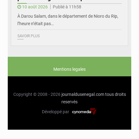
10 août 2026
Publié à 11h58
À Darou Salam, dans le département de Nioro du Rip,
l’heure n’était pas…
SAVOIR PLUS
Mentions legales
Copyright © 2008 - 2026
journaldusenegal.com
tous droits
reservés
Développé par