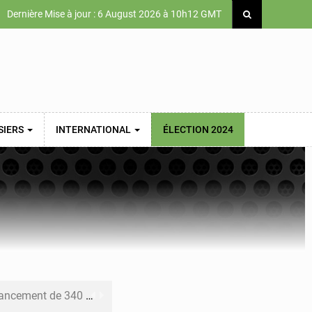
Dernière Mise à jour : 6 August 2026 à 10h12 GMT
SIERS
INTERNATIONAL
ÉLECTION 2024
 priorités de la Vision Sénégal 2050