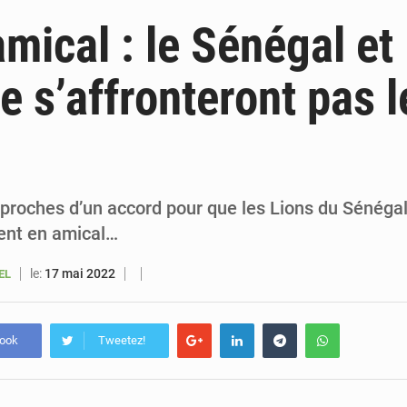
6 août 2026
Sénégal : la presse salue le nouvel appui financier 
mical : le Sénégal et 
5 août 2026
Sénégal : les subventions à l’énergie bondissent à 729 milliards FCFA pour contenir les pri
ne s’affronteront pas l
5 août 2026
Sénégal : le niveau du fleuve Sénégal poursuit sa montée à Podor, les autor
5 août 2026
Sénégal : Ousmane Diagne prêtera serment le 11 août comme président 
t proches d’un accord pour que les Lions du Sénégal
tent en amical…
le:
17 mai 2022
EL
book
Tweetez!