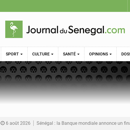
SPORT
CULTURE
SANTÉ
OPINIONS
DOS
6 août 2026
Sénégal : la Banque mondiale annonce un financement de 340 milliards FCFA pour soutenir les