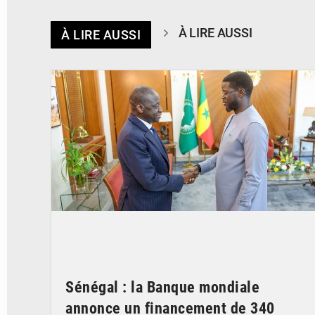
À LIRE AUSSI
À LIRE AUSSI
© APA
Sénégal : la Banque mondiale
annonce un financement de 340