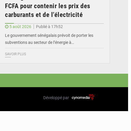
FCFA pour contenir les prix des
carburants et de l’électricité
5 août 2026
Publié à 17h52
Le gouvernement sénégalais prévoit de porter les
subventions au secteur de l’énergie à…
SAVOIR PLUS
Développé par