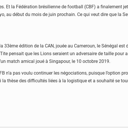
 Et la Fédération brésilienne de football (CBF) a finalement je
, au début du mois de juin prochain. Ce qui veut dire que la S
la 33ème édition de la CAN, jouée au Cameroun, le Sénégal est d
ite pensait que les Lions seraient un adversaire de taille pour ap
d’un match amical joué à Singapour, le 10 octobre 2019.
 n’a pas voulu continuer les négociations, puisque l’option propo
a thèse des difficultés liées à la logistique et a souhaité se to