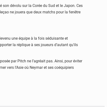
té son dévolu sur la Corée du Sud et le Japon. Ces
eleçao ne jouera que deux matchs pour la fenêtre
evenu une équipe à la fois séduisante et
porter la réplique à ses joueurs d’autant qu’ils
sée par Pitch ne l’agréait pas. Ainsi, pour éviter
urner vers l’Asie où Neymar et ses coéquipiers