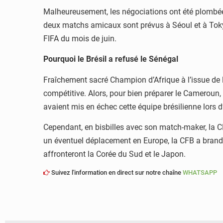
Malheureusement, les négociations ont été plombées.
deux matchs amicaux sont prévus à Séoul et à Tokyo
FIFA du mois de juin.
Pourquoi le Brésil a refusé le Sénégal
Fraîchement sacré Champion d’Afrique à l’issue de 
compétitive. Alors, pour bien préparer le Cameroun, T
avaient mis en échec cette équipe brésilienne lors 
Cependant, en bisbilles avec son match-maker, la CFB
un éventuel déplacement en Europe, la CFB a brandi l
affronteront la Corée du Sud et le Japon.
Suivez l'information en direct sur notre chaîne
WHATSAPP