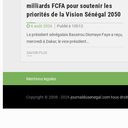
milliards FCFA pour soutenir les
priorités de la Vision Sénégal 2050
6 août 2026
Publié à 10h12
Le président sénégalais Bassirou Diomaye Faye a reçu,
mercredi à Dakar, le vice-président…
SAVOIR PLUS
Mentions legales
Copyright © 2008 - 2026
journaldusenegal.com
tous droi