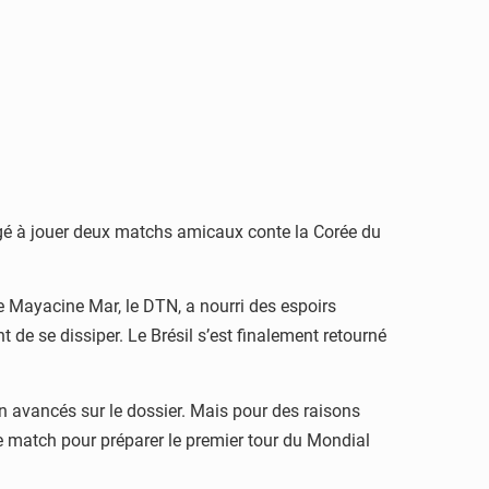
gagé à jouer deux matchs amicaux conte la Corée du
e Mayacine Mar, le DTN, a nourri des espoirs
nt de se dissiper. Le Brésil s’est finalement retourné
en avancés sur le dossier. Mais pour des raisons
ce match pour préparer le premier tour du Mondial