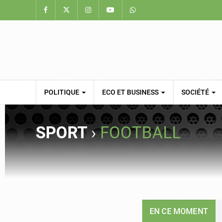
POLITIQUE
ECO ET BUSINESS
SOCIÉTÉ
SPORT
›
FOOTBALL
EN CE MOMENT