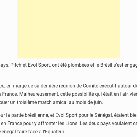
ays, Pitch et Evol Sport, ont été plombées et le Brésil s’est en
e, en marge de sa dernière réunion de Comité exécutif autour d
n France. Malheureusement, cette possibilité qui était en l’air, vie
jouer un troisième match amical au mois de juin.
 la partie brésilienne, et Evol Sport pour le Sénégal, étaient bi
 en France pour y affronter les Lions. Les deux pays voulaient 
Sénégal faire face à l’Équateur.