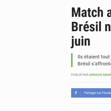
Match a
Brésil 
juin
Ils étaient tou
Brésil s’affron
PUBLIÉ PAR
ARNAUD MAW
Partager sur Face