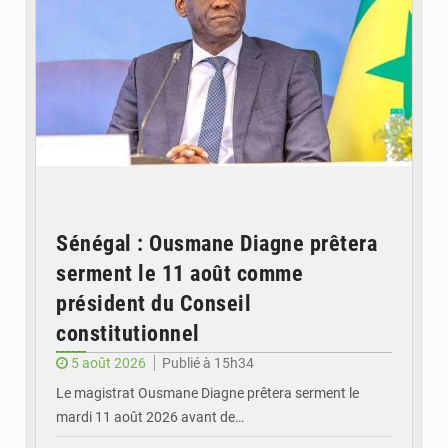
Sénégal : Ousmane Diagne prêtera
serment le 11 août comme
président du Conseil
constitutionnel
5 août 2026
Publié à 15h34
Le magistrat Ousmane Diagne prêtera serment le
mardi 11 août 2026 avant de…