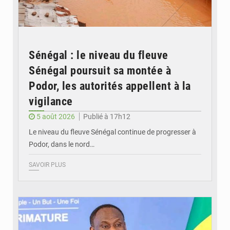
Sénégal : le niveau du fleuve
Sénégal poursuit sa montée à
Podor, les autorités appellent à la
vigilance
5 août 2026
Publié à 17h12
Le niveau du fleuve Sénégal continue de progresser à
Podor, dans le nord…
SAVOIR PLUS
© RTS