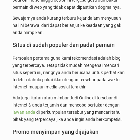
bermain di web yang tidak dapat dipastikan dogma nya.
Sewajarnya anda kurang terburu kejar dalam menyusun
hal ini berawal dari dapat berlanjut ke keadaan yang gak
anda mimpikan.
Situs di sudah populer dan padat pemain
Persoalan pertama guna kami rekomendasi adalah blog
yang terpercaya. Tetap tidak mudah mengenai mencari
situs seperti ini, riangnya anda berusaha untuk perhatikan
terlebih dahulu pakai iklan dengan tersebar pada waktu
internet maupun media sosial terakhir.
Ada juga ikatan atau mimbar Judi Online di tersebar di
internet & anda terjamin dan mencoba bertukar dengan
lawan anda
di perkumpulan tersebut yang mencari tahu
pihak yang terpercaya jika anda ingin anda berkompetisi.
Promo menyimpan yang dijajakan