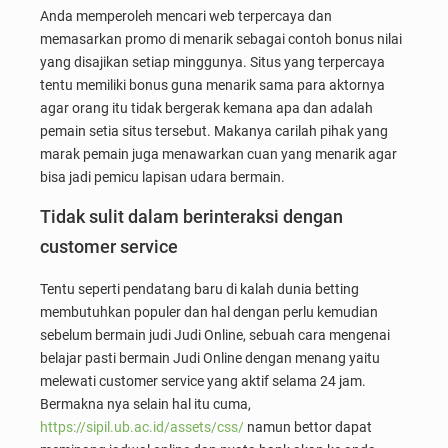
Anda memperoleh mencari web terpercaya dan
memasarkan promo di menarik sebagai contoh bonus nilai
yang disajikan setiap minggunya. Situs yang terpercaya
tentu memiliki bonus guna menarik sama para aktornya
agar orang itu tidak bergerak kemana apa dan adalah
pemain setia situs tersebut. Makanya carilah pihak yang
marak pemain juga menawarkan cuan yang menarik agar
bisa jadi pemicu lapisan udara bermain.
Tidak sulit dalam berinteraksi dengan
customer service
Tentu seperti pendatang baru di kalah dunia betting
membutuhkan populer dan hal dengan perlu kemudian
sebelum bermain judi Judi Online, sebuah cara mengenai
belajar pasti bermain Judi Online dengan menang yaitu
melewati customer service yang aktif selama 24 jam.
Bermakna nya selain hal itu cuma,
https://sipil.ub.ac.id/assets/css/
namun bettor dapat