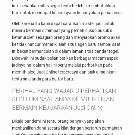
ini disebabkan situs segar tentu berlebih membutuhkan
hari untuk mendapat kepercayaan kebanyakan pemainnya.
Oleh karena itu kami dapat sarankan master judi untuk
meniru bermain di tempat yang pernah cukup busuk di
ketahui oleh sebagian orang dan menyiapkan promo akan
ke tidak hancur menarik ialah situs agen baru sampai saat
ini beken bermunculan di dalam laman situs bandar togel.
Dibawah ini budak belian berikan berbagai macam aspek
jadinya hal dalam hal ini perlu melalui perhatikan pada
memilih blog Judi Online terpercaya dan baik dimainkan
tentu saja anda para bettor baru.
PERIHAL YANG WAJAR DIPERHATIKAN
SEBELUM SAAT ANDA MEMBUKTIKAN
BERMAIN KEJUARAAN Judi Online
Dikala pandemi ini tentu orang banyak yang akan
menhasilkan dana secara kilat dengan bertaruh permainan
Judi Online sehingga bettor ini tergesa gesa dan bakal