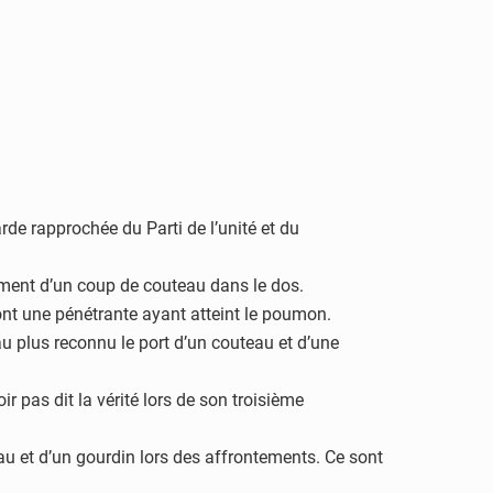
de rapprochée du Parti de l’unité et du
lement d’un coup de couteau dans le dos.
ont une pénétrante ayant atteint le poumon.
 au plus reconnu le port d’un couteau et d’une
ir pas dit la vérité lors de son troisième
au et d’un gourdin lors des affrontements. Ce sont