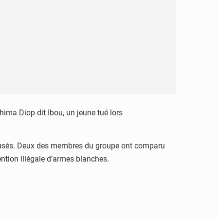
hima Diop dit Ibou, un jeune tué lors
 accusés. Deux des membres du groupe ont comparu
ention illégale d’armes blanches.