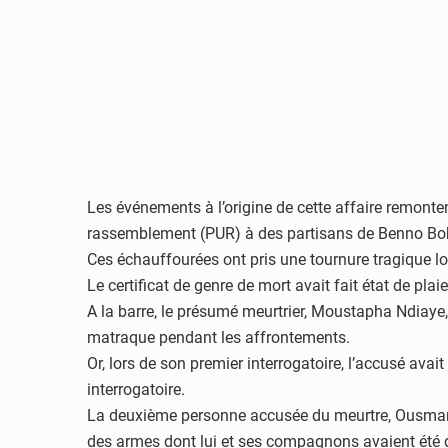
Les événements à l’origine de cette affaire remonte
rassemblement (PUR) à des partisans de Benno Bo
Ces échauffourées ont pris une tournure tragique lo
Le certificat de genre de mort avait fait état de p
A la barre, le présumé meurtrier, Moustapha Ndiaye, a
matraque pendant les affrontements.
Or, lors de son premier interrogatoire, l’accusé avait
interrogatoire.
La deuxième personne accusée du meurtre, Ousmane S
des armes dont lui et ses compagnons avaient été do