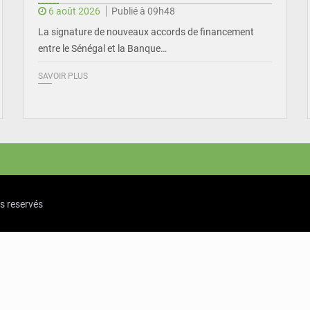
6 août 2026
Publié à 09h48
La signature de nouveaux accords de financement
entre le Sénégal et la Banque…
SAVOIR PLUS
ts reservés