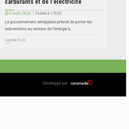
carburants et de l’électricité
5 août 2026
Publié à 17h52
Le gouvernement sénégalais prévoit de porter les
subventions au secteur de l’énergie à…
SAVOIR PLUS
Développé par