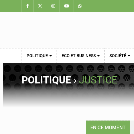
POLITIQUE
ECO ET BUSINESS
SOCIÉTÉ
POLITIQUE
›
JUSTICE
EN CE MOMENT