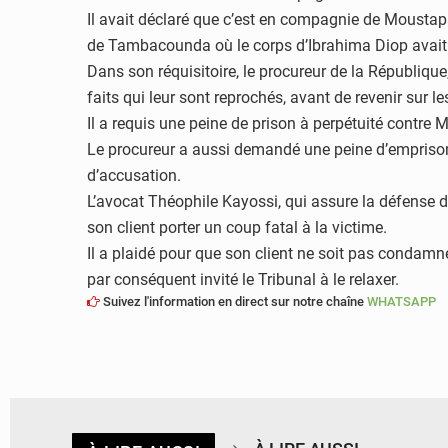
Il avait déclaré que c’est en compagnie de Mousta
de Tambacounda où le corps d’Ibrahima Diop avait ét
Dans son réquisitoire, le procureur de la Républiqu
faits qui leur sont reprochés, avant de revenir sur le
Il a requis une peine de prison à perpétuité contre 
Le procureur a aussi demandé une peine d’emprison
d’accusation.
L’avocat Théophile Kayossi, qui assure la défense 
son client porter un coup fatal à la victime.
Il a plaidé pour que son client ne soit pas condamné
par conséquent invité le Tribunal à le relaxer.
Suivez l'information en direct sur notre chaîne
WHATSAPP