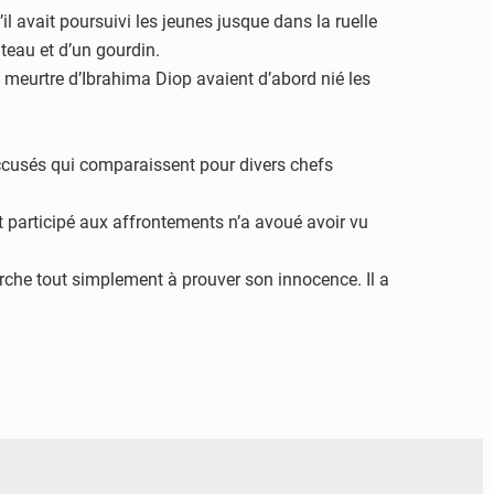
vait poursuivi les jeunes jusque dans la ruelle
teau et d’un gourdin.
u meurtre d’Ibrahima Diop avaient d’abord nié les
ccusés qui comparaissent pour divers chefs
 participé aux affrontements n’a avoué avoir vu
herche tout simplement à prouver son innocence. Il a