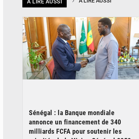
À LIRE AUSSI
À LIRE AUSSI
© APA
Sénégal : la Banque mondiale
annonce un financement de 340
milliards FCFA pour soutenir les