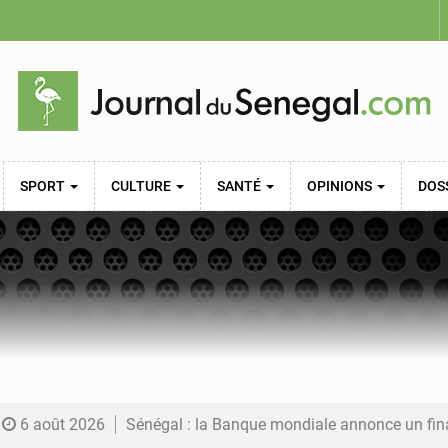
SPORT
CULTURE
SANTÉ
OPINIONS
DOS
6 août 2026
Sénégal : la Banque mondiale annonce un financement de 340 milliards FCFA pour soutenir les