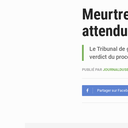
Meurtre
attendu 
Le Tribunal de 
verdict du proc
PUBLIÉ PAR
JOURNALDUSE
Partager sur Face