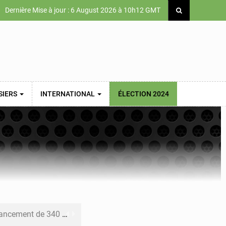
Dernière Mise à jour : 6 August 2026 à 10h12 GMT
SIERS
INTERNATIONAL
ÉLECTION 2024
 priorités de la Vision Sénégal 2050