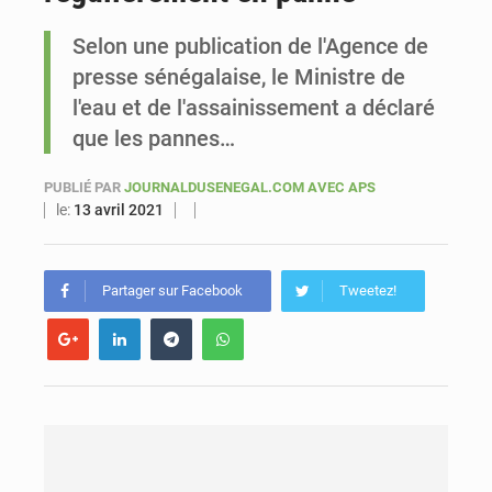
Selon une publication de l'Agence de
Sénégal : Ousmane Diagne prêtera serment le 11 août comme président du Conseil constitutionnel
presse sénégalaise, le Ministre de
l'eau et de l'assainissement a déclaré
que les pannes…
PUBLIÉ PAR
JOURNALDUSENEGAL.COM AVEC APS
le:
13 avril 2021
Partager sur Facebook
Tweetez!