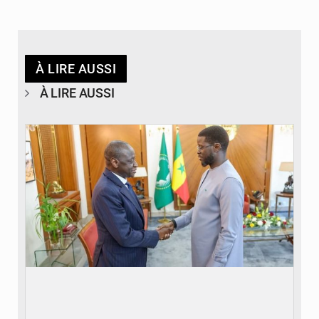
À LIRE AUSSI
À LIRE AUSSI
© APA