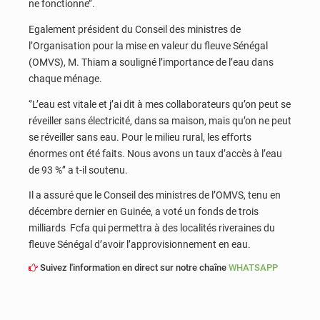
ne fonctionne’’.
Egalement président du Conseil des ministres de
l’Organisation pour la mise en valeur du fleuve Sénégal
(OMVS), M. Thiam a souligné l’importance de l’eau dans
chaque ménage.
‘’L’eau est vitale et j’ai dit à mes collaborateurs qu’on peut se
réveiller sans électricité, dans sa maison, mais qu’on ne peut
se réveiller sans eau. Pour le milieu rural, les efforts
énormes ont été faits. Nous avons un taux d’accès à l’eau
de 93 %’’ a t-il soutenu.
Il a assuré que le Conseil des ministres de l’OMVS, tenu en
décembre dernier en Guinée, a voté un fonds de trois
milliards Fcfa qui permettra à des localités riveraines du
fleuve Sénégal d’avoir l’approvisionnement en eau.
Suivez l'information en direct sur notre chaîne
WHATSAPP