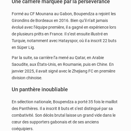
Une carrière marquée par la persévérance
Formé au CF Mounana au Gabon, Boupendza a rejoint les
Girondins de Bordeaux en 2016. Bien qu’il n’ait jamais
évolué avec l’équipe première, il a gagné en expérience lors
de plusieurs prêts en France. Il s’est ensuite illustré en
Turquie, notamment avec Hatayspor, où il a inscrit 22 buts
en Süper Lig.
Par la suite, sa carrière l’a mené au Qatar, en Arabie
Saoudite, aux États-Unis, en Roumanie, puis en Chine. En
janvier 2025, il avait signé avec le Zhejiang FC en première
division chinoise.
Un panthère inoubliable
En sélection nationale, Boupendza a porté 35 fois le maillot
des Panthères. Il a inscrit 8 buts et s’est distingué par sa
combativité. Son décès brutal laisse un grand vide dans le
cœur des supporters gabonais et de ses anciens
coéquipiers.