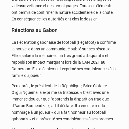
vidéosurveillance et des témoignages. Tous ces éléments
ont permis de confirmer la nature accidentelle de la chute.
En conséquence, les autorités ont clos le dossier.
Réactions au Gabon
La Fédération gabonaise de football (Fegafoot) a confirmé
la nouvelle dans un communiqué publié sur ses réseaux.
Elle a salué « la mémoire d’un très grand attaquant » et
rappelé son impact marquant lors de la CAN 2021 au
Cameroun. Elle a également exprimé ses condoléances à la
famille du joueur.
Peu après, le président de la République, Brice Clotaire
Oligui Nguema, a exprimé sa tristesse. « C’est avec une
immense douleur que j’apprends la disparition tragique
d’Aaron Boupendza », a-t-il déclaré. Il a ensuite rendu
hommage à un joueur « qui a fait honneur au football
gabonais » et a présenté ses condoléances à ses proches.