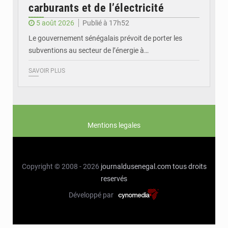
carburants et de l’électricité
5 août 2026
Publié à 17h52
Le gouvernement sénégalais prévoit de porter les
subventions au secteur de l’énergie à…
SAVOIR PLUS
Mentions legales
Copyright © 2008 - 2026
journaldusenegal.com
tous droits
reservés
Développé par