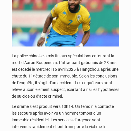
La police chinoise a mis fin aux spéculations entourant la
mort d’Aaron Boupendza. L’attaquant gabonais de 28 ans
est décédé le mercredi 16 avril 2025 à Hangzhou, après une
chute du 11ᵉ étage de son immeuble. Selon les conclusions
de l’enquête, il s’agit d’un accident. Les enquêteurs n’ont
relevé aucun élément suspect, écartant ainsi les hypothèses
de suicide ou d’acte criminel.
Le drame s’est produit vers 13h14. Un témoin a contacté
les secours après avoir vu un homme tomber d’un
immeuble résidentiel. Les services d’urgence sont
intervenus rapidement et ont transporté la victime à