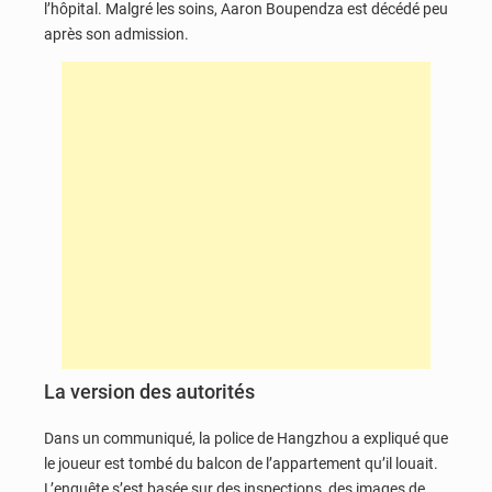
l’hôpital. Malgré les soins, Aaron Boupendza est décédé peu
après son admission.
La version des autorités
Dans un communiqué, la police de Hangzhou a expliqué que
le joueur est tombé du balcon de l’appartement qu’il louait.
L’enquête s’est basée sur des inspections, des images de