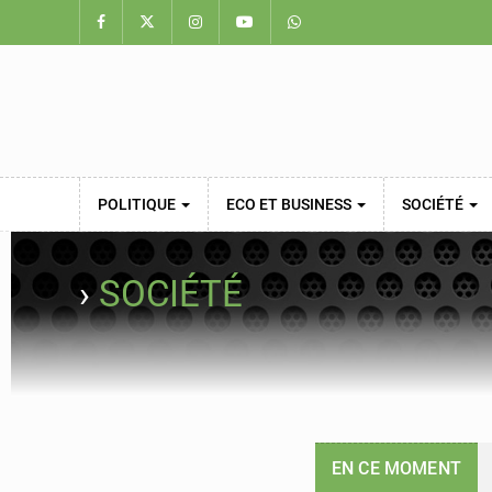
POLITIQUE
ECO ET BUSINESS
SOCIÉTÉ
›
SOCIÉTÉ
EN CE MOMENT