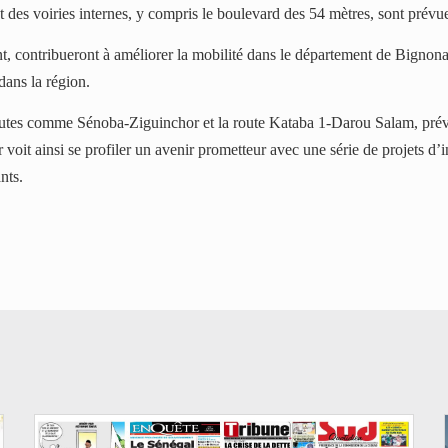
et des voiries internes, y compris le boulevard des 54 mètres, sont prév
, contribueront à améliorer la mobilité dans le département de Bignona.
dans la région.
utes comme Sénoba-Ziguinchor et la route Kataba 1-Darou Salam, prévoi
oit ainsi se profiler un avenir prometteur avec une série de projets d’
nts.
© Image d'illustration