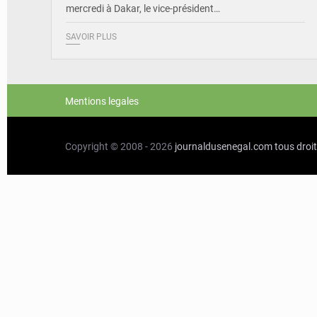
mercredi à Dakar, le vice-président…
SAVOIR PLUS
Mentions legales
Copyright © 2008 - 2026
journaldusenegal.com
tous droi