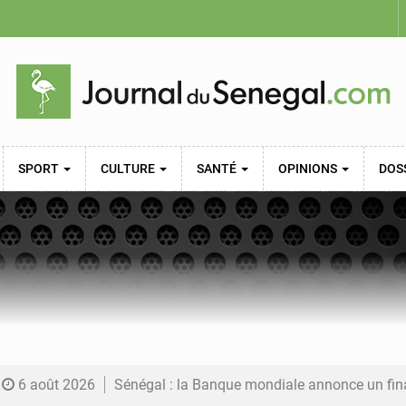
SPORT
CULTURE
SANTÉ
OPINIONS
DOS
6 août 2026
Sénégal : la Banque mondiale annonce un financement de 340 milliards FCFA pour soutenir les