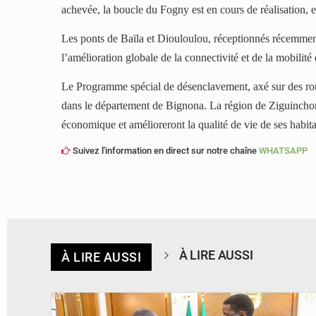
achevée, la boucle du Fogny est en cours de réalisation, 
Les ponts de Baïla et Diouloulou, réceptionnés récemment
l’amélioration globale de la connectivité et de la mobilité 
Le Programme spécial de désenclavement, axé sur des ro
dans le département de Bignona. La région de Ziguinchor v
économique et amélioreront la qualité de vie de ses habita
Suivez l'information en direct sur notre chaîne
WHATSAPP
À LIRE AUSSI
À LIRE AUSSI
© APA