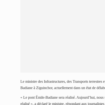
Le ministre des Infrastructures, des Transports terrestr
Badiane à Ziguinchor, actuellement dans un état de déla
« Le pont Émile-Badiane sera réalisé. Aujourd’hui, nous s
réalisé », a déclaré le ministre, répondant aux journalis