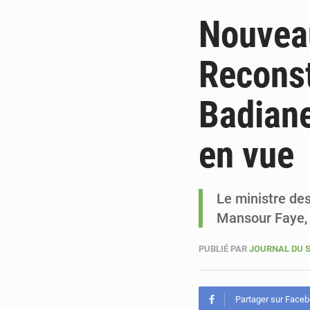
Nouveau
Reconst
Badiane
en vue
Le ministre des
Mansour Faye, 
PUBLIÉ PAR
JOURNAL DU 
Partager sur Face