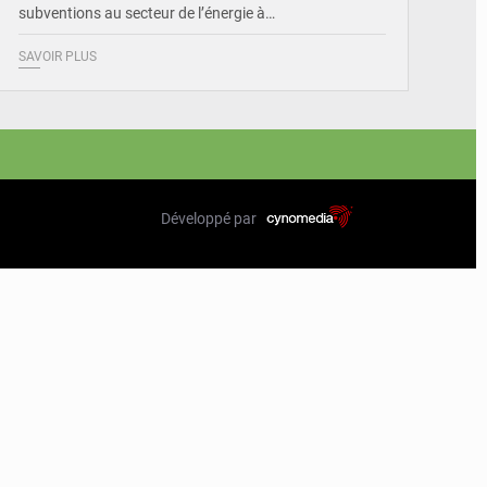
subventions au secteur de l’énergie à…
SAVOIR PLUS
Développé par