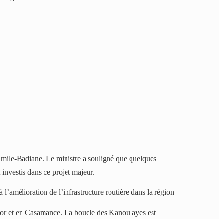
t Émile-Badiane. Le ministre a souligné que quelques
 investis dans ce projet majeur.
l’amélioration de l’infrastructure routière dans la région.
chor et en Casamance. La boucle des Kanoulayes est