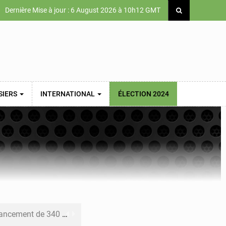
Dernière Mise à jour : 6 August 2026 à 10h12 GMT
SIERS
INTERNATIONAL
ÉLECTION 2024
 priorités de la Vision Sénégal 2050