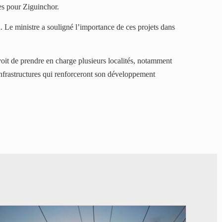
ues pour Ziguinchor.
 Le ministre a souligné l’importance de ces projets dans
t de prendre en charge plusieurs localités, notamment
infrastructures qui renforceront son développement
© RTS