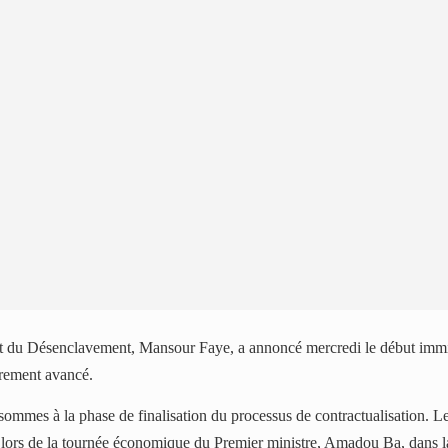
es et du Désenclavement, Mansour Faye, a annoncé mercredi le début imm
brement avancé.
ommes à la phase de finalisation du processus de contractualisation. Le 
tes lors de la tournée économique du Premier ministre, Amadou Ba, dans 