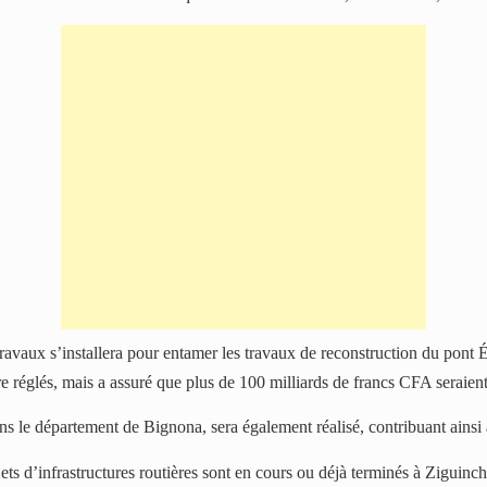
 travaux s’installera pour entamer les travaux de reconstruction du pon
tre réglés, mais a assuré que plus de 100 milliards de francs CFA seraient
 le département de Bignona, sera également réalisé, contribuant ainsi à 
s d’infrastructures routières sont en cours ou déjà terminés à Ziguin