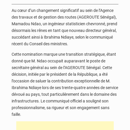
Au cœur d’un changement significatif au sein de l’Agence
des travaux et de gestion des routes (AGEROUTE Sénégal),
Mamadou Ndao, un ingénieur statisticien chevronné, prend
désormais les rênes en tant que nouveau directeur général,
succédant ainsi à Ibrahima Ndiaye, selon le communiqué
récent du Conseil des ministres.
Cette nomination marque une transition stratégique, étant
donné que M. Ndao occupait auparavant le poste de
secrétaire général au sein de l’AGEROUTE Sénégal. Cette
décision, initiée par le président de la République, a été
l’occasion de saluer la contribution exceptionnelle de M.
Ibrahima Ndiaye lors de ses trente-quatre années de service
dévoué au pays, tout particulièrement dans le domaine des
infrastructures. Le communiqué officiel a souligné son
professionnalisme, sa rigueur et son engagement sans
faille.