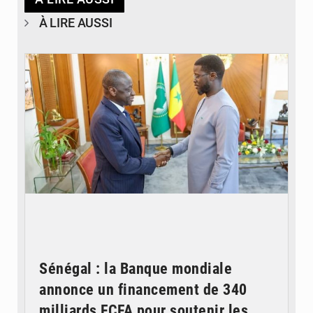
À LIRE AUSSI
© APA
Sénégal : la Banque mondiale
annonce un financement de 340
milliards FCFA pour soutenir les