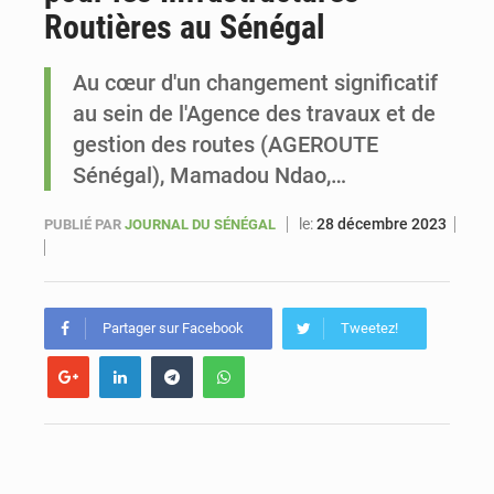
Routières au Sénégal
Sénégal : Ousmane Diagne prêtera serment le 11 août comme président du Conseil constitutionnel
Au cœur d'un changement significatif
au sein de l'Agence des travaux et de
gestion des routes (AGEROUTE
Sénégal), Mamadou Ndao,…
le:
28 décembre 2023
PUBLIÉ PAR
JOURNAL DU SÉNÉGAL
Partager sur Facebook
Tweetez!