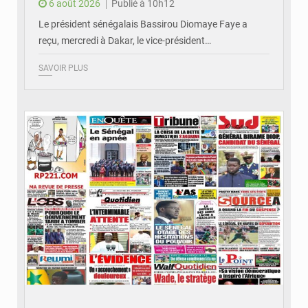
6 août 2026
Publié à 10h12
Le président sénégalais Bassirou Diomaye Faye a
reçu, mercredi à Dakar, le vice-président…
SAVOIR PLUS
© Image d'illustration